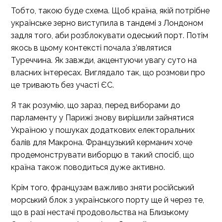
Тобто, такою буде схема. Щоб країна, якій потрібне
українське зерно виступила в тандемі з Лондоном
задля того, аби розблокувати одеський порт. Потім
якось в цьому контексті почала з’являтися
Туреччина. Як завжди, акцентуючи увагу суто на
власних інтересах. Виглядало так, що розмови про
це тривають без участі ЄС.
Я так розумію, що зараз, перед виборами до
парламенту у Парижі знову вирішили зайнятися
Україною у пошуках додаткових електоральних
балів для Макрона. Французький керманич хоче
продемонструвати виборцю в такий спосіб, що
країна також поводиться дуже активно.
Крім того, французам важливо зняти російський
морський блок з українського порту ще й через те,
що в разі нестачі продовольства на Близькому