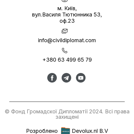
м. Київ,
вул.Василя Тютюнника 53,
оф.23
info@civildiplomat.com
+380 63 499 65 79
© Фонд Громадскої Дипломатії 2024. Всі права
захищені
Розроблено
Devolux.nl B.V