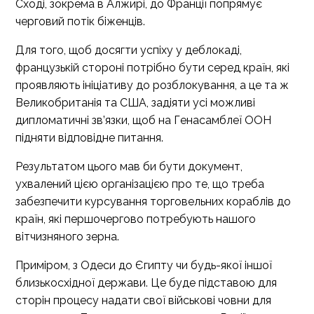
Сході, зокрема в Алжирі, до Франції попрямує
черговий потік біженців.
Для того, щоб досягти успіху у деблокаді,
французькій стороні потрібно бути серед країн, які
проявляють ініціативу до розблокування, а це та ж
Великобританія та США, задіяти усі можливі
дипломатичні зв’язки, щоб на Генасамблеї ООН
підняти відповідне питання.
Результатом цього мав би бути документ,
ухвалений цією організацією про те, що треба
забезпечити курсування торговельних кораблів до
країн, які першочергово потребують нашого
вітчизняного зерна.
Приміром, з Одеси до Єгипту чи будь-якої іншої
близькосхідної держави. Це буде підставою для
сторін процесу надати свої військові човни для