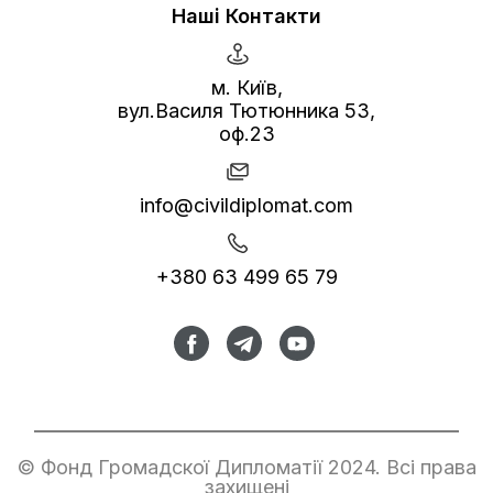
Наші Контакти
м. Київ,
вул.Василя Тютюнника 53,
оф.23
info@civildiplomat.com
+380 63 499 65 79
© Фонд Громадскої Дипломатії 2024. Всі права
захищені