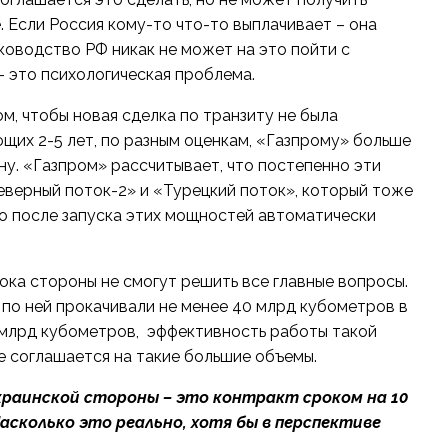
Если Россия кому-то что-то выплачивает – она
оводство РФ никак не может на это пойти с
– это психологическая проблема.
м, чтобы новая сделка по транзиту не была
щих 2-5 лет, по разным оценкам, «Газпрому» больше
ну. «Газпром» рассчитывает, что постепенно эти
еверный поток-2» и «Турецкий поток», который тоже
то после запуска этих мощностей автоматически
пока стороны не смогут решить все главные вопросы.
по ней прокачивали не менее 40 млрд кубометров в
0 млрд кубометров, эффективность работы такой
 соглашается на такие большие объемы.
краинской стороны – это контракт сроком на 10
Насколько это реально, хотя бы в перспективе