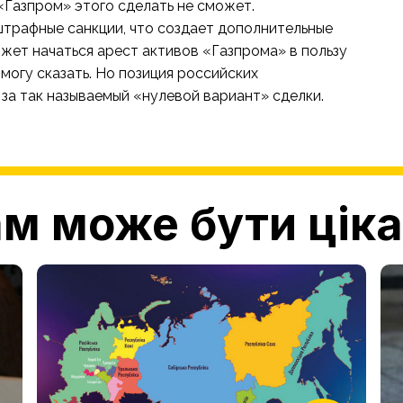
 «Газпром» этого сделать не сможет.
штрафные санкции, что создает дополнительные
жет начаться арест активов «Газпрома» в пользу
 могу сказать. Но позиция российских
 за так называемый «нулевой вариант» сделки.
м може бути цік