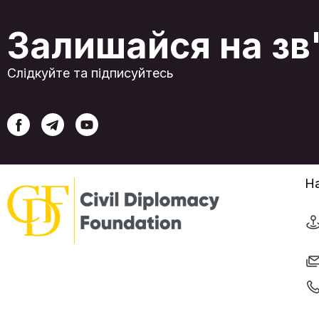
Залишайся на зв
Слідкуйте та підписуйтесь
На