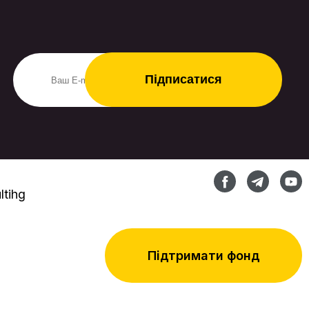
tihg
Підтримати фонд