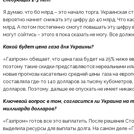
Я думаю, что 60 млрд – это начало торга. Украинская с
вероятно начнет снижать эту цифру до 40 млрд. Что кас
млрд. А потом постепенно смогут повышать эту цифру 
могут сойтись – этого я пока сказать не могу. Все дол
Какой будет цена газа для Украины?
«Газпром» обещает, что цена газа будет на 25% ниже ев
поэтому такие скидки представляются нереальными ил
новые прогнозы касательно средней цены газа на европей
составляла где-то 140 долларов за тысячу кубометров,
долларов. Поэтому, дальше ее опускать не имеет никак
Ключевой вопрос в том, согласится ли Украина на т
миллиарда долларов?
«Газпром» готов все это выплатить. После решения С
выделила ресурсы для выплаты долга. На самом деле «