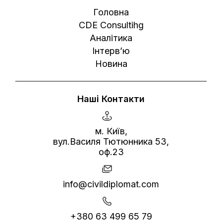
Головна
CDE Consultihg
Аналітика
Інтерв’ю
Новина
Наші Контакти
м. Київ,
вул.Василя Тютюнника 53,
оф.23
info@civildiplomat.com
+380 63 499 65 79