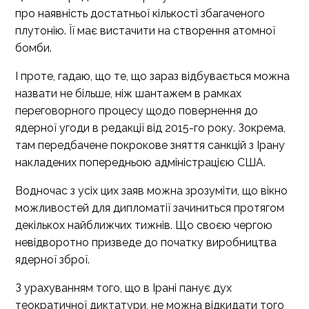
про наявність достатньої кількості збагаченого
плутонію. Її має вистачити на створення атомної
бомби.
І проте, гадаю, що те, що зараз відбувається можна
назвати не більше, ніж шантажем в рамках
переговорного процесу щодо повернення до
ядерної угоди в редакції від 2015-го року. Зокрема,
там передбачене покрокове зняття санкцій з Ірану
накладених попередньою адміністрацією США.
Водночас з усіх цих заяв можна зрозуміти, що вікно
можливостей для дипломатії зачиниться протягом
декількох найближчих тижнів. Що своєю чергою
невідворотно призведе до початку виробництва
ядерної зброї.
З урахуванням того, що в Ірані панує дух
теократичної диктатури, не можна відкидати того