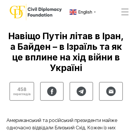
English
▼
Навіщо Путін літав в Іран,
а Байден – в Ізраїль та як
це вплине на хід війни в
Україні
458
переглядів
Американський та російський президенти майже
одночасно відвідали Близький Схід. Кожен із них