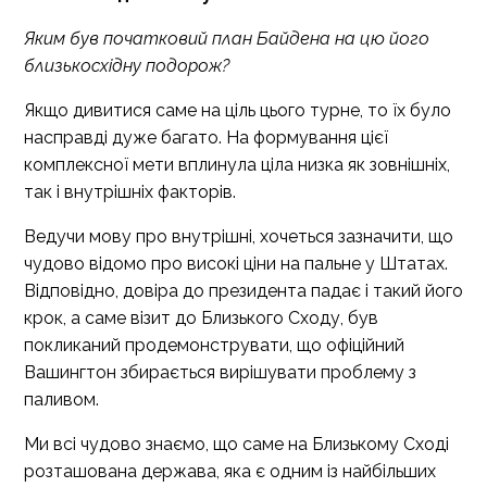
Яким був початковий план Байдена на цю його
близькосхідну подорож?
Якщо дивитися саме на ціль цього турне, то їх було
насправді дуже багато. На формування цієї
комплексної мети вплинула ціла низка як зовнішніх,
так і внутрішніх факторів.
Ведучи мову про внутрішні, хочеться зазначити, що
чудово відомо про високі ціни на пальне у Штатах.
Відповідно, довіра до президента падає і такий його
крок, а саме візит до Близького Сходу, був
покликаний продемонструвати, що офіційний
Вашингтон збирається вирішувати проблему з
паливом.
Ми всі чудово знаємо, що саме на Близькому Сході
розташована держава, яка є одним із найбільших