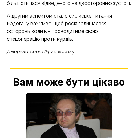
більшість часу відведеного на двосторонню зустріч.
А другим аспектом стало сирійське питання.
Ердогану важливо, щоб росія залишалася
осторонь, коли він проводитиме свою
спецоперацію проти курдів.
Джерело:
сайт 24-го каналу
.
Вам може бути цікаво