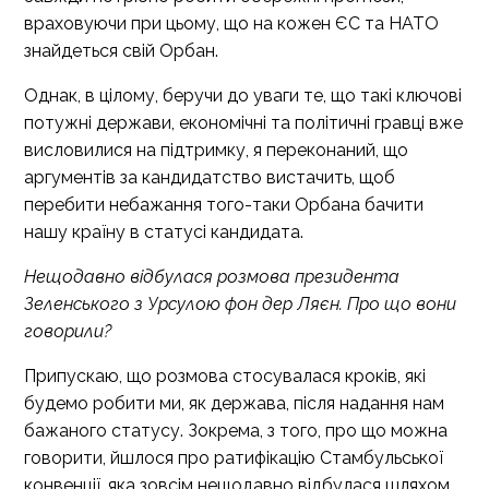
враховуючи при цьому, що на кожен ЄС та НАТО
знайдеться свій Орбан.
Однак, в цілому, беручи до уваги те, що такі ключові
потужні держави, економічні та політичні гравці вже
висловилися на підтримку, я переконаний, що
аргументів за кандидатство вистачить, щоб
перебити небажання того-таки Орбана бачити
нашу країну в статусі кандидата.
Нещодавно відбулася розмова президента
Зеленського з Урсулою фон дер Ляєн. Про що вони
говорили?
Припускаю, що розмова стосувалася кроків, які
будемо робити ми, як держава, після надання нам
бажаного статусу. Зокрема, з того, про що можна
говорити, йшлося про ратифікацію Стамбульської
конвенції, яка зовсім нещодавно відбулася шляхом