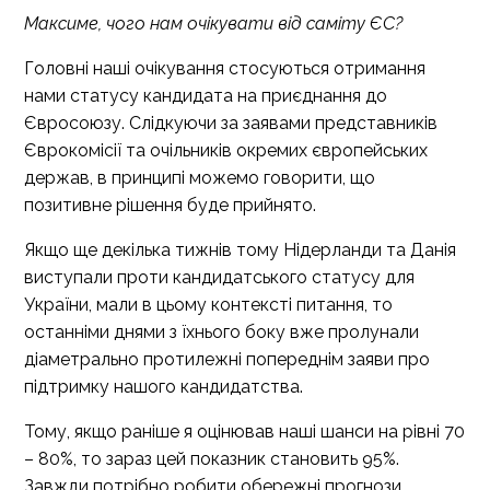
Максиме, чого нам очікувати від саміту ЄС?
Головні наші очікування стосуються отримання
нами статусу кандидата на приєднання до
Євросоюзу. Слідкуючи за заявами представників
Єврокомісії та очільників окремих європейських
держав, в принципі можемо говорити, що
позитивне рішення буде прийнято.
Якщо ще декілька тижнів тому Нідерланди та Данія
виступали проти кандидатського статусу для
України, мали в цьому контексті питання, то
останніми днями з їхнього боку вже пролунали
діаметрально протилежні попереднім заяви про
підтримку нашого кандидатства.
Тому, якщо раніше я оцінював наші шанси на рівні 70
– 80%, то зараз цей показник становить 95%.
Завжди потрібно робити обережні прогнози,