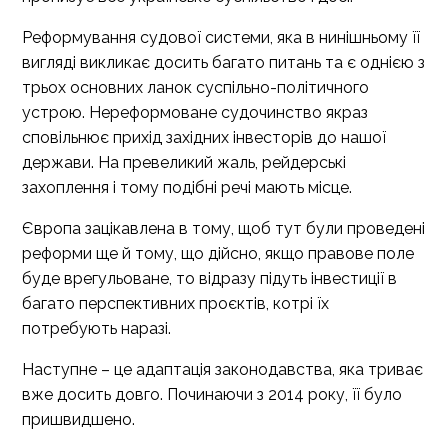
Реформування судової системи, яка в нинішньому її
вигляді викликає досить багато питань та є однією з
трьох основних ланок суспільно-політичного
устрою. Нереформоване судочинство якраз
сповільнює прихід західних інвесторів до нашої
держави. На превеликий жаль, рейдерські
захоплення і тому подібні речі мають місце.
Європа зацікавлена в тому, щоб тут були проведені
реформи ще й тому, що дійсно, якщо правове поле
буде врегульоване, то відразу підуть інвестиції в
багато перспективних проєктів, котрі їх
потребують наразі.
Наступне – це адаптація законодавства, яка триває
вже досить довго. Починаючи з 2014 року, її було
пришвидшено.