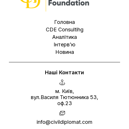
Головна
CDE Consultihg
Аналітика
Інтерв’ю
Новина
Наші Контакти
м. Київ,
вул.Василя Тютюнника 53,
оф.23
info@civildiplomat.com