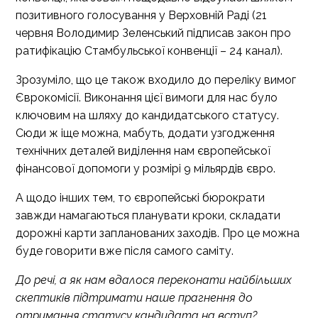
позитивного голосування у Верховній Раді (21
червня Володимир Зеленський підписав закон про
ратифікацію Стамбульської конвенції – 24 канал).
Зрозуміло, що це також входило до переліку вимог
Єврокомісії. Виконання цієї вимоги для нас було
ключовим на шляху до кандидатського статусу.
Сюди ж іще можна, мабуть, додати узгодження
технічних деталей виділення нам європейської
фінансової допомоги у розмірі 9 мільярдів євро.
А щодо інших тем, то європейські бюрократи
завжди намагаються планувати кроки, складати
дорожні карти запланованих заходів. Про це можна
буде говорити вже після самого саміту.
До речі, а як нам вдалося переконати найбільших
скептиків підтримати наше прагнення до
отримання статусу кандидата на вступ?