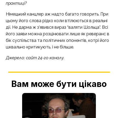
практиці?
Німецький канцлер аж надто багато говорить. При
цьому його слова рідко коли втілюються в реальні
дії. Не дарма ж з’явився вираз “валяти Шольца”. Всі
його заяви можна розцінювати лише як реверанс в
бік суспільства та політичних опонентів, котрі його
шквально критикують, і не більше.
Джерело:
сайт 24-го каналу
.
Вам може бути цікаво