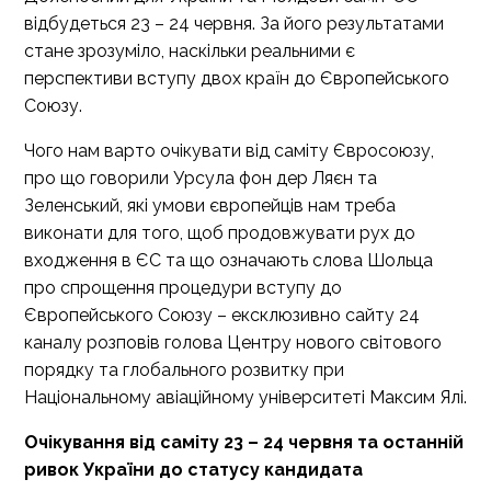
відбудеться 23 – 24 червня. За його результатами
стане зрозуміло, наскільки реальними є
перспективи вступу двох країн до Європейського
Союзу.
Чого нам варто очікувати від саміту Євросоюзу,
про що говорили Урсула фон дер Ляєн та
Зеленський, які умови європейців нам треба
виконати для того, щоб продовжувати рух до
входження в ЄС та що означають слова Шольца
про спрощення процедури вступу до
Європейського Союзу – ексклюзивно сайту 24
каналу розповів голова Центру нового світового
порядку та глобального розвитку при
Національному авіаційному університеті Максим Ялі.
Очікування від саміту 23 – 24 червня та останній
ривок України до статусу кандидата