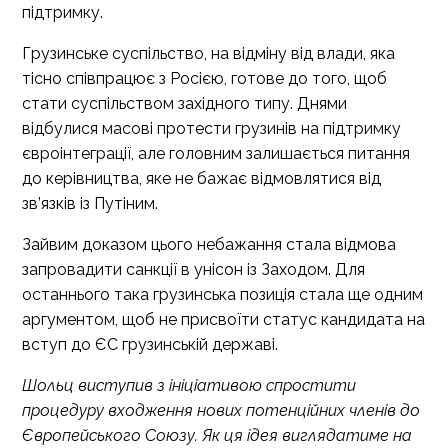
підтримку.
Грузинське суспільство, на відміну від влади, яка
тісно співпрацює з Росією, готове до того, щоб
стати суспільством західного типу. Днями
відбулися масові протести грузинів на підтримку
євроінтеграції, але головним залишається питання
до керівництва, яке не бажає відмовлятися від
зв’язків із Путіним.
Зайвим доказом цього небажання стала відмова
запровадити санкції в унісон із Заходом. Для
останнього така грузинська позиція стала ще одним
аргументом, щоб не присвоїти статус кандидата на
вступ до ЄС грузинській державі.
Шольц виступив з ініціативою спростити
процедуру входження нових потенційних членів до
Європейського Союзу. Як ця ідея виглядатиме на