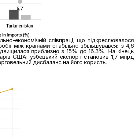
льно-економічній співпраці, що підкреслювалося
обіг між країнами стабільно збільшувався: з 4,6
 підвищилася приблизно з 15% до 16.3%. На кінець
арів США: узбецький експорт становив 1,7 млрд
торговельний дисбаланс на його користь.