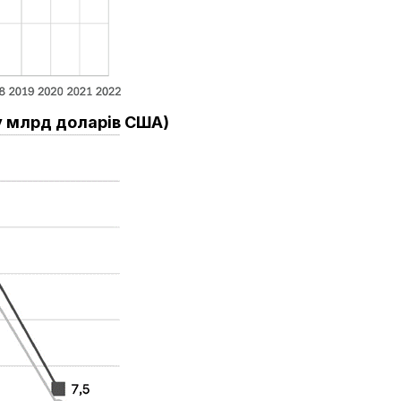
(у млрд доларів США)