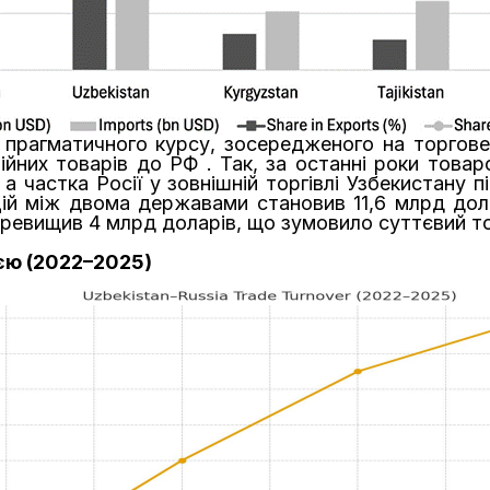
 прагматичного курсу, зосередженого на торгове
ійних товарів до РФ . Так, за останні роки товаро
 а частка Росії у зовнішній торгівлі Узбекистану
цій між двома державами становив 11,6 млрд дол
 перевищив 4 млрд доларів, що зумовило суттєвий 
єю (2022–2025)