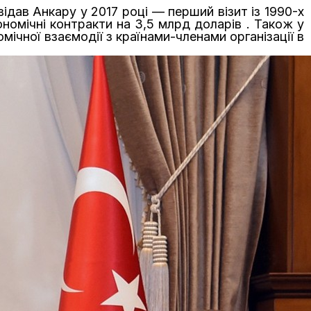
дав Анкару у 2017 році — перший візит із 1990-х
ономічні контракти на 3,5 млрд доларів . Також у
чної взаємодії з країнами-членами організації в