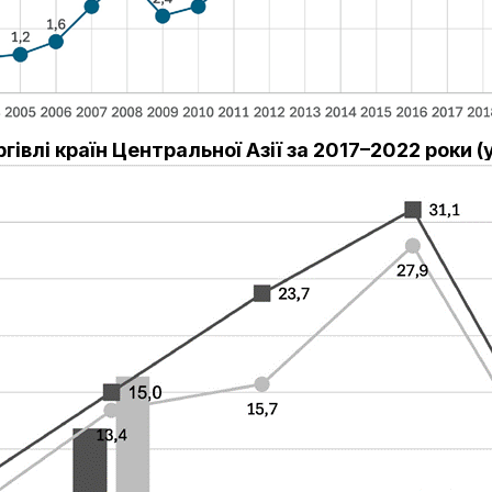
гівлі країн Центральної Азії за 2017–2022 роки 