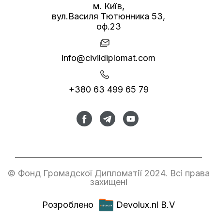
м. Київ,
вул.Василя Тютюнника 53,
оф.23
info@civildiplomat.com
+380 63 499 65 79
© Фонд Громадскої Дипломатії 2024. Всі права
захищені
Розроблено
Devolux.nl B.V