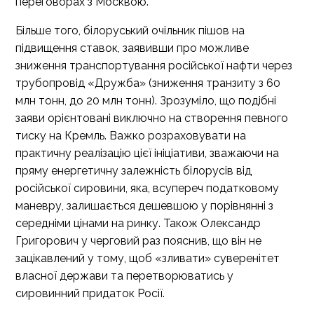
переговорах з Москвою.
Більше того, білоруський очільник пішов на
підвищення ставок, заявивши про можливе
зниження транспортування російської нафти через
трубопровід «Дружба» (зниження транзиту з 60
млн тонн, до 20 млн тонн). Зрозуміло, що подібні
заяви орієнтовані виключно на створення певного
тиску на Кремль. Важко розраховувати на
практичну реалізацію цієї ініціативи, зважаючи на
пряму енергетичну залежність білорусів від
російської сировини, яка, всупереч податковому
маневру, залишається дешевшою у порівнянні з
середніми цінами на ринку. Також Олександр
Григорович у черговий раз пояснив, що він не
зацікавлений у тому, щоб «зливати» суверенітет
власної держави та перетворюватись у
сировинний придаток Росії.