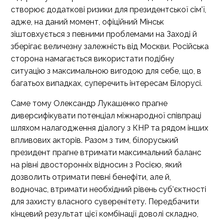
створює додаткові ризики для президентської сім’ї,
адже, на даний момент, офіційний Мінськ
зіштовхується з певними проблемами на Заході й
зберігає величезну залежність від Москви. Російська
сторона намагається використати подібну
ситуацію з максимальною вигодою для себе, що, в
багатьох випадках, суперечить інтересам Білорусі.
Саме тому Олександр Лукашенко прагне
диверсифікувати потенціал міжнародної співпраці
шляхом налагодження діалогу з КНР та рядом інших
впливових акторів. Разом з тим, білоруський
президент прагне втримати максимальний баланс
на рівні двосторонніх відносин з Росією, який
дозволить отримати певні бенефіти, але й,
водночас, втримати необхідний рівень суб’єктності
для захисту власного суверенітету. Передбачити
кінцевий результат цієї комбінації доволі складно,