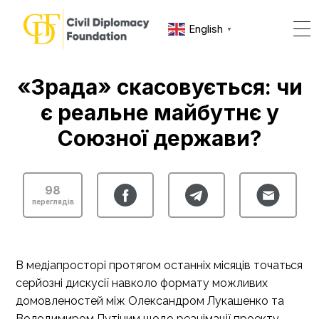
English
▼
«Зрада» скасовується: чи
є реальне майбутнє у
Союзної держави?
98
переглядів
В медіапросторі протягом останніх місяців точаться
серйозні дискусії навколо формату можливих
домовленостей між Олександром Лукашенко та
Володимиром Путіним щодо реанімації проекту