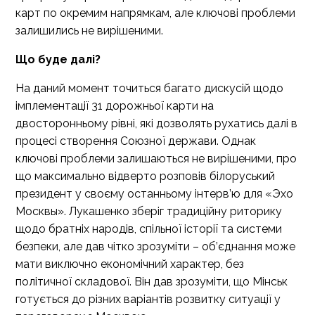
карт по окремим напрямкам, але ключові проблеми
залишились не вирішеними.
Що буде далі?
На даний момент точиться багато дискусій щодо
імплементації 31 дорожньої карти на
двосторонньому рівні, які дозволять рухатись далі в
процесі створення Союзної держави. Однак
ключові проблеми залишаються не вирішеними, про
що максимально відверто розповів білоруський
президент у своєму останньому інтерв’ю для
«Эхо
Москвы»
. Лукашенко зберіг традиційну риторику
щодо братніх народів, спільної історії та системи
безпеки, але дав чітко зрозуміти – об’єднання може
мати виключно економічний характер, без
політичної складової. Він дав зрозуміти, що Мінськ
готується до різних варіантів розвитку ситуації у