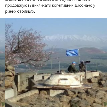
продовжують викликати когнітивний дисонанс у
різних столицях.