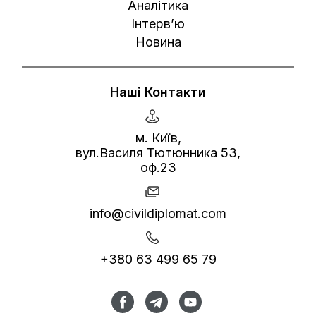
Аналітика
Інтерв’ю
Новина
Наші Контакти
м. Київ,
вул.Василя Тютюнника 53,
оф.23
info@civildiplomat.com
+380 63 499 65 79