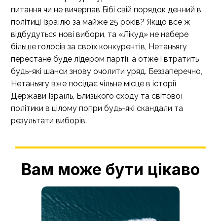
питання чи не вичерпав Бібі свій порядок денний в
політиці Ізраїлю за майже 25 років? Якщо все ж
відбудуться нові вибори, та «Лікуд» не набере
більше голосів за своїх конкурентів, Нетаньягу
перестане буде лідером партії, а отже і втратить
будь-які шанси знову очолити уряд. Беззаперечно,
Нетаньягу вже посідає чільне місце в історії
Держави Ізраїль, Близького сходу та світової
політики в цілому попри будь-які скандали та
результати виборів.
Вам може бути цікаво