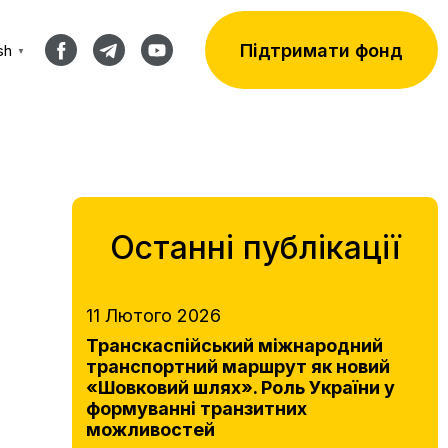
Підтримати фонд
sh
▼
Останні публікації
11 Лютого 2026
Транскаспійський міжнародний
транспортний маршрут як новий
«Шовковий шлях». Роль України у
формуванні транзитних
можливостей