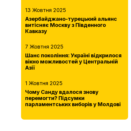
13 Жовтня 2025
Азербайджано-турецький альянс
витісняє Москву з Південного
Кавказу
7 Жовтня 2025
Шанс покоління: Україні відкрилося
вікно можливостей у Центральній
Азії
1 Жовтня 2025
Чому Санду вдалося знову
перемогти? Підсумки
парламентських виборів у Молдові