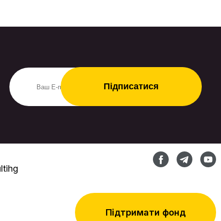
tihg
Підтримати фонд