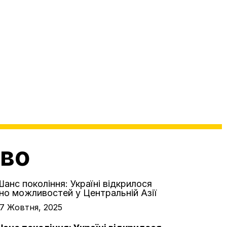
аво
7 Жовтня, 2025