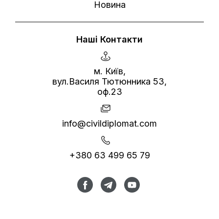
Новина
Наші Контакти
м. Київ,
вул.Василя Тютюнника 53,
оф.23
info@civildiplomat.com
+380 63 499 65 79