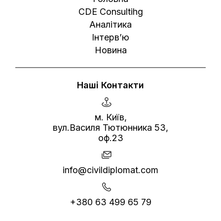
CDE Consultihg
Аналітика
Інтерв’ю
Новина
Наші Контакти
м. Київ,
вул.Василя Тютюнника 53,
оф.23
info@civildiplomat.com
+380 63 499 65 79