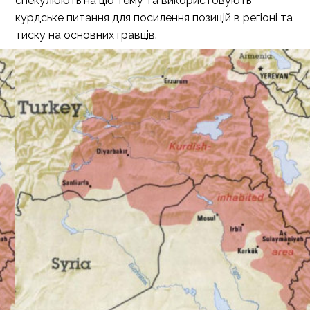
спекулюють на цю тему та використовують
курдське питання для посилення позицій в регіоні та
тиску на основних гравців.