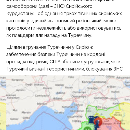
самооборони (далі – ЗНС) Сирійського
Курдистану: об’єднання трьох північних сирійських
кантонів у єдиний автономний регіон, який, може
проголосити незалежність або використовуватись
як плацдарм для нападу на Туреччину.
Цілями втручання Туреччини у Сирію є
забезпечення безпеки Туреччини на кордоні,
протидія підтримці США збройних угруповань, які в
Туреччині визнані терористичними,
блокування ЗНС