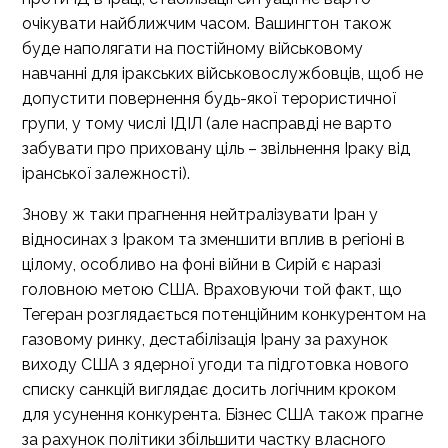
очікувати найближчим часом. Вашингтон також
буде наполягати на постійному військовому
навчанні для іракських військовослужбовців, щоб не
допустити повернення будь-якої терористичної
групи, у тому числі ІДІЛ (але насправді не варто
забувати про приховану ціль – звільнення Іраку від
іранської залежності).
Знову ж таки прагнення нейтралізувати Іран у
відносинах з Іраком та зменшити вплив в регіоні в
цілому, особливо на фоні війни в Сирій є наразі
головною метою США. Враховуючи той факт, що
Тегеран розглядається потенційним конкурентом на
газовому ринку, дестабілізація Ірану за рахунок
виходу США з ядерної угоди та підготовка нового
списку санкцій виглядає досить логічним кроком
для усунення конкурента. Бізнес США також прагне
за рахунок політики збільшити частку власного