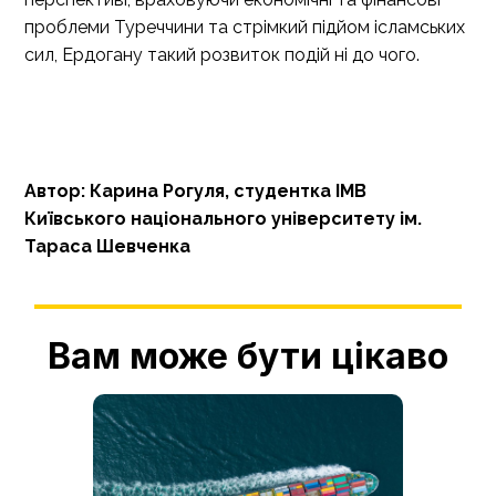
проблеми Туреччини та стрімкий підйом ісламських
сил, Ердогану такий розвиток подій ні до чого.
Автор: Карина Рогуля, студентка ІМВ
Київського національного університету ім.
Тараса Шевченка
Вам може бути цікаво