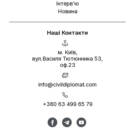
Інтерв’ю
Новина
Наші Контакти
м. Київ,
вул.Василя Тютюнника 53,
оф.23
info@civildiplomat.com
+380 63 499 65 79