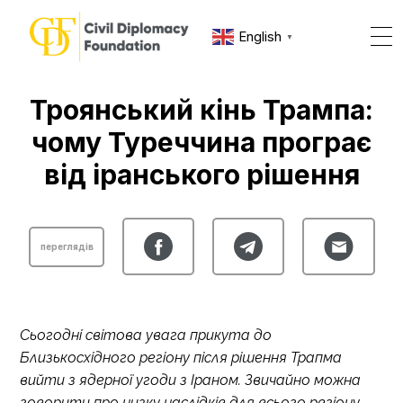
English
▼
Троянський кінь Трампа:
чому Туреччина програє
від іранського рішення
переглядів
Сьогодні світова увага прикута до
Близькосхідного регіону після рішення Трапма
вийти з ядерної угоди з Іраном. Звичайно можна
говорити про низку наслідків для всього регіону