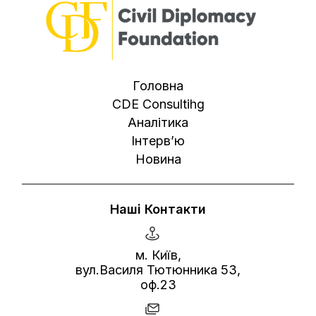
Головна
CDE Consultihg
Аналітика
Інтерв’ю
Новина
Наші Контакти
м. Київ,
вул.Василя Тютюнника 53,
оф.23