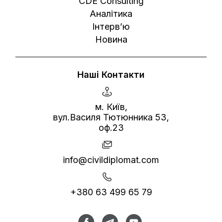
CDE Consultihg
Аналітика
Інтерв’ю
Новина
Наші Контакти
м. Київ,
вул.Василя Тютюнника 53,
оф.23
info@civildiplomat.com
+380 63 499 65 79