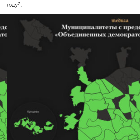
7
году
.