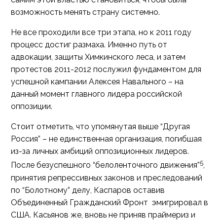
возможность менять страну системно.
Не все проходили все три этапа, но к 2011 году
процесс достиг размаха. Именно путь от
адвокации, защиты Химкинского леса, и затем
протестов 2011-2012 послужил фундаментом для
успешной кампании Алексея Навального – на
данный момент главного лидера российской
оппозиции.
Стоит отметить, что упомянутая выше “Другая
Россия” – не единственная организация, погибшая
из-за личных амбиций оппозиционных лидеров.
5
После безуспешного “белоленточного движения”
,
принятия репрессивных законов и преследований
по “Болотному” делу, Каспаров оставив
Объединенный Гражданский Фронт эмигрировал в
США. Касьянов же, вновь не приняв праймериз и