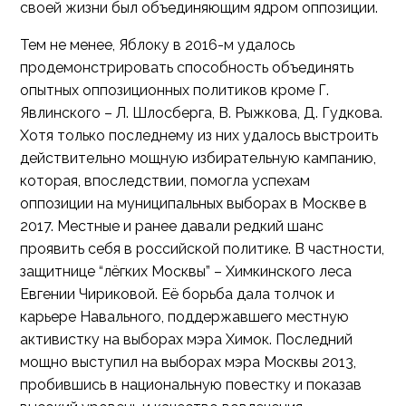
своей жизни был объединяющим ядром оппозиции.
Тем не менее, Яблоку в 2016-м удалось
продемонстрировать способность объединять
опытных оппозиционных политиков кроме Г.
Явлинского – Л. Шлосберга, В. Рыжкова, Д. Гудкова.
Хотя только последнему из них удалось выстроить
действительно мощную избирательную кампанию,
которая, впоследствии, помогла успехам
оппозиции на муниципальных выборах в Москве в
2017. Местные и ранее давали редкий шанс
проявить себя в российской политике. В частности,
защитнице “лёгких Москвы” – Химкинского леса
Евгении Чириковой. Её борьба дала толчок и
карьере Навального, поддержавшего местную
активистку на выборах мэра Химок. Последний
мощно выступил на выборах мэра Москвы 2013,
пробившись в национальную повестку и показав