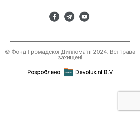
© Фонд Громадскої Дипломатії 2024. Всі права
захищені
Розроблено
Devolux.nl B.V