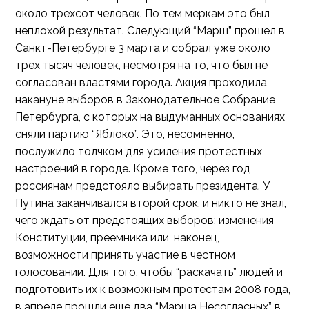
около трехсот человек. По тем меркам это был
неплохой результат. Следующий “Марш” прошел в
Санкт-Петербурге 3 марта и собрал уже около
трех тысяч человек, несмотря на то, что был не
согласован властями города. Акция проходила
накануне выборов в Законодательное Собрание
Петербурга, с которых на выдуманных основаниях
сняли партию “Яблоко”. Это, несомненно,
послужило толчком для усиления протестных
настроений в городе. Кроме того, через год
россиянам предстояло выбирать президента. У
Путина заканчивался второй срок, и никто не знал,
чего ждать от предстоящих выборов: изменения
Конституции, преемника или, наконец,
возможности принять участие в честном
голосовании. Для того, чтобы “раскачать” людей и
подготовить их к возможным протестам 2008 года,
в апреле прошли еще два “Марша Несогласных” в