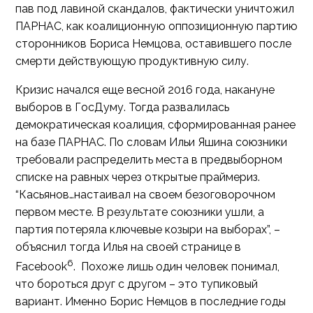
пав под лавиной скандалов, фактически уничтожил
ПАРНАС, как коалиционную оппозиционную партию
сторонников Бориса Немцова, оставившего после
смерти действующую продуктивную силу.
Кризис начался еще весной 2016 года, накануне
выборов в ГосДуму. Тогда развалилась
демократическая коалиция, сформированная ранее
на базе ПАРНАС. По словам Ильи Яшина союзники
требовали распределить места в предвыборном
списке на равных через открытые праймериз.
“Касьянов…настаивал на своем безоговорочном
первом месте. В результате союзники ушли, а
партия потеряла ключевые козыри на выборах”, –
объяснил тогда Илья на своей странице в
6
Facebook
. Похоже лишь один человек понимал,
что бороться друг с другом – это тупиковый
вариант. Именно Борис Немцов в последние годы