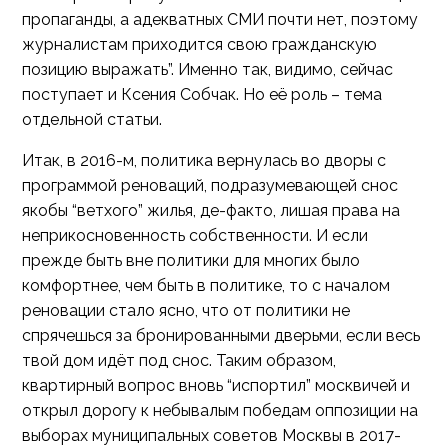
пропаганды, а адекватных СМИ почти нет, поэтому
журналистам приходится свою гражданскую
позицию выражать”. Именно так, видимо, сейчас
поступает и Ксения Собчак. Но её роль – тема
отдельной статьи.
Итак, в 2016-м, политика вернулась во дворы с
программой реноваций, подразумевающей снос
якобы “ветхого” жилья, де-факто, лишая права на
неприкосновенность собственности. И если
прежде быть вне политики для многих было
комфортнее, чем быть в политике, то с началом
реновации стало ясно, что от политики не
спрячешься за бронированными дверьми, если весь
твой дом идёт под снос. Таким образом,
квартирный вопрос вновь “испортил” москвичей и
открыл дорогу к небывалым победам оппозиции на
выборах муниципальных советов Москвы в 2017-