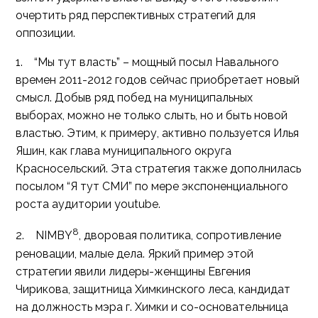
очертить ряд перспективных стратегий для
оппозиции.
1. “Мы тут власть” – мощный посыл Навального
времен 2011-2012 годов сейчас приобретает новый
смысл. Добыв ряд побед на муниципальных
выборах, можно не только слыть, но и быть новой
властью. Этим, к примеру, активно пользуется Илья
Яшин, как глава муниципального округа
Красносельский. Эта стратегия также дополнилась
посылом “Я тут СМИ” по мере экспоненциального
роста аудитории youtube.
8
2. NIMBY
, дворовая политика, сопротивление
реновации, малые дела. Яркий пример этой
стратегии явили лидеры-женщины Евгения
Чирикова, защитница Химкинского леса, кандидат
на должность мэра г. Химки и со-основательница