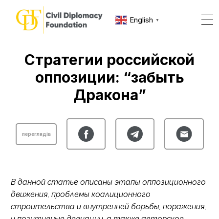
English
▼
Стратегии российской
оппозиции: “забыть
Дракона”
переглядів
В данной статье описаны этапы оппозиционного
движения, проблемы коалиционного
строительства и внутренней борьбы, поражения,
и позитивные девиации, а также авторское