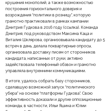
крушения монополий, а также возможностью
построения горизонтального доверия и
возрождения “политики в розницу”, которую
грамотно практиковали в рамках кампании
Дмитрия Гудкова в 2016 году (ссылка). Команда
Дмитрия, под руководством Максима Каца и
Виталия Шклярова, организовывала кандидату до 5
встреч в день, делала поквартирные опросы,
организовала доставку писем от сторонников
кандидата, написанных от руки, активно
задействовала телефонный обзвон и грамотно
управляла внутренними коммуникациями.
В итоге, удалось собрать базу сторонников,
сделавшую возможной запуск “политического
убера” на основе “платформы Гудкова”. Свою
эффективность доказали и другие оппозиционные
команды, в частности, Ильи Яшина и Юлии