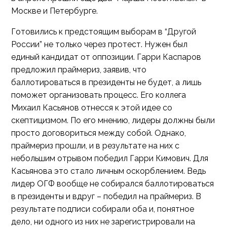
Москве и Петербурге.
Готовились к предстоящим выборам в “Другой
России” не только через протест. Нужен был
единый кандидат от оппозиции. Гарри Каспаров
предложил праймериз, заявив, что
баллотироваться в президенты не будет, а лишь
поможет организовать процесс. Его коллега
Михаил Касьянов отнесся к этой идее со
скептицизмом. По его мнению, лидеры должны были
просто договориться между собой. Однако,
праймериз прошли, и в результате на них с
небольшим отрывом победил Гарри Кимович. Для
Касьянова это стало личным оскорблением. Ведь
лидер ОГФ вообще не собирался баллотироваться
в президенты и вдруг – победил на праймериз. В
результате подписи собирали оба и, понятное
дело, ни одного из них не зарегистрировали на