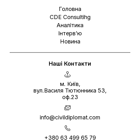
Головна
CDE Consultihg
Аналітика
Інтерв’ю
Новина
Наші Контакти
м. Київ,
вул.Василя Тютюнника 53,
оф.23
info@civildiplomat.com
+380 63 499 65 79