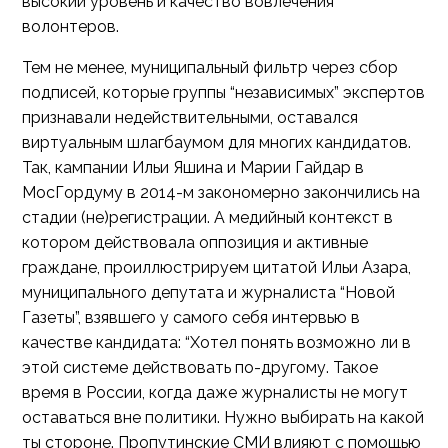
высокий уровень и качество вовлечения
волонтеров.
Тем не менее, муниципальный фильтр через сбор
подписей, которые группы “независимых” экспертов
признавали недействительными, оставался
виртуальным шлагбаумом для многих кандидатов.
Так, кампании Ильи Яшина и Марии Гайдар в
МосГордуму в 2014-м закономерно закончились на
стадии (не)регистрации. А медийный контекст в
котором действовала оппозиция и активные
граждане, проиллюстрируем цитатой Ильи Азара,
муниципального депутата и журналиста “Новой
Газеты”, взявшего у самого себя интервью в
качестве кандидата: “Хотел понять возможно ли в
этой системе действовать по-другому. Такое
время в России, когда даже журналисты не могут
оставаться вне политики. Нужно выбирать на какой
ты стороне. Пропутинские СМИ влияют с помощью