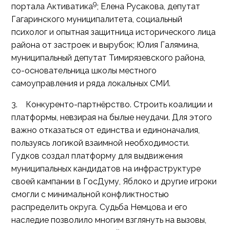
9
портала Активатика
; Елена Русакова, депутат
Гагаринского муниципалитета, социальный
психолог и опытная защитница исторического лица
района от застроек и вырубок; Юлия Галямина,
муниципальный депутат Тимирязевского района,
со-основательница школы местного
самоуправления и ряда локальных СМИ.
3. Конкуренто-партнёрство. Строить коалиции и
платформы, невзирая на былые неудачи. Для этого
важно отказаться от единства и единоначалия,
пользуясь логикой взаимной необходимости.
Гудков создал платформу для выдвижения
муниципальных кандидатов на инфраструктуре
своей кампании в ГосДуму, Яблоко и другие игроки
смогли с минимальной конфликтностью
распределить округа. Судьба Немцова и его
наследие позволило многим взглянуть на вызовы,