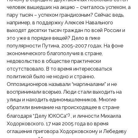
человек вышедших на акцию – считалось успехом, а
пару тысяч – успехом грандиозным? Сейчас ведь,
например, в поддержку Алексея Навального
выходят десятки тысяч граждан по всей России и
это уже в порядке вещей? Дело в пике
популярности Путина, 2005-2007 годах. На фоне
экономического благополучия в стране,
недовольство в обществе практически
отсутствовало. В то время интересоваться
политикой было не модно и странно.
Оппозиционеров называли “маргиналами” и не
воспринимали всерьез. Люди стали выходить на
улицы и находить единомышленников. Многие
обратили внимание на происходящее в стране
3
благодаря “Делу ЮКОСа”
, и личности Михаила
Ходорковского. 17 мая 2005 года во время
оглашения приговора Ходорковскому и Лебедеву