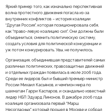
Яркий пример того, как изначально перспективная
волна протестного движения погасла из-за
внутренних конфликтов – история коалиции
“Другая Россия”, которая позиционировала себя,
как “право-левую коалицию сил”. Они должны были
объединиться, сменить политическую систему,
создать условия для политической конкуренции и
уж потом конкурировать. Увы, не получилось.
Организация, объединившая представителей самых
различных политических, правозащитных движений
и отдельных граждан появилась в июле 2006 года.
Среди ее лидеров был и бывший премьер-министр
России Михаил Касьянов, и чемпион мира по
шахматам Гарри Каспаров, и скандально известный
лидер НБП Эдуард Лимонов. В декабре 2006 года
коалиция организовала первый “Марш
Несогласных”, который прошел в Москве и собрал