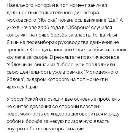
Навального, который в тот момент занимал
должность исполнительного директора
московского “Яблока”, появилось движение “Да!”. А
уже в начале 2006 года в “Обороне” случился
конфликт на почве борьбы за власть. Тогда Илья
Яшин на перевыборах руководства движения не
прошел в Координационный Совет и обвинил своих
коллег в заговоре. В результате практически все
“яблочники” вышли из “Обороны” и продолжили
свою деятельность уже в рамках “Молодежного
Яблока”, лидером которого на тот момент и
являлся Яшин.
У российской оппозиции две основные проблемы,
не считая давления со стороны властей:
невозможность ее лидеров договориться между
собой и борьба за некую призрачную власть
внутри собственных организаций.