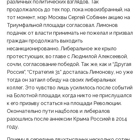
различных политических взглядов. Так
продолжалось до тех пор, пока новоизбранный, на
тот момент, мэр Москвы Сергей Собянин акцию на
Триумфальной площади согласовал. Лимонов
подачек от власти принимать не пожелал и призвал
граждан продолжать выходить
несанкционированно. Либеральное же крыло
протестующих, во главе с Людмилой Алексеевой,
сочли, согласование победой. Так же, как и “Другая
Россия”, “Стратегия 31” досталась Лимонову, но уже
тогда он затаил обиду на своих либеральных
коллег. Это чувство лишь усилилось после событий
на Болотной площади, когда никто не прислушался
к его призыву остаться на площади Революции.
Окончательно пути нацболов и либералов
разошлись после аннексии Крыма Россией в 2014
году.
Почему в середине двухтысячных несколько сотен