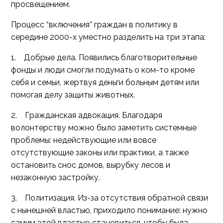
просвещением.
Процесс “включения” граждан в политику в
середине 2000-х уместно разделить на три этапа:
1. Добрые дела. Появились благотворительные
фонды и люди смогли подумать о ком-то кроме
себя и семьи, жертвуя деньги больным детям или
помогая делу защиты животных.
2. Гражданская адвокация. Благодаря
волонтерству можно было заметить системные
проблемы: недействующие или вовсе
отсутствующие законы или практики, а также
остановить снос домов, вырубку лесов и
незаконную застройку.
3. Политизация. Из-за отсутствия обратной связи
с нынешней властью, приходило понимание: нужно
самим этой властью становиться, чтобы была