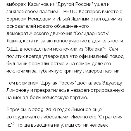
выборах. Касьянов из “Другой России” ушел и
занялся своей партией – РНДС. Каспаров вместе с
Борисом Немцовым и Ильей Яшиным стал одним из
основателей нового объединенного
демократического движения “Солидарность”.
Яшина, кстати, за активное участие в деятельности
1
ОДД, впоследствии исключили из “Яблока”
. Сам
политик всегда утверждал, что официальный повод
был лишь формальностью и на самом деле его
исключили за публичную критику лидеров партии.
Тем временем “Другая Россия” досталась Эдуарду
Лимонову и превратилась в незарегистрированную
национал-большевистскую партию.
Впрочем, в 2009-2010 годах Лимонов еще
сотрудничал с либералами. Именно его “Стратегия
2
31”
тогда выводила на улицы сотни человек