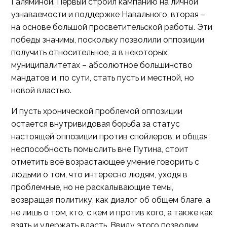
Галяминой. Первый строил кампанию на личной
узнаваемости и поддержке Навального, вторая –
на основе большой просветительской работы. Эти
победы значимы, поскольку позволили оппозиции
получить относительное, а в некоторых
муниципалитетах – абсолютное большинство
мандатов и, по сути, стать пусть и местной, но
новой властью.
И пусть хронической проблемой оппозиции
остается внутривидовая борьба за статус
настоящей оппозиции против спойлеров, и общая
неспособность помыслить вне Путина, стоит
отметить всё возрастающее умение говорить с
людьми о том, что интересно людям, уходя в
проблемные, но не раскалывающие темы,
возвращая политику, как диалог об общем благе, а
не лишь о том, кто, с кем и против кого, а также как
взять и удержать власть. Ввиду этого позволим