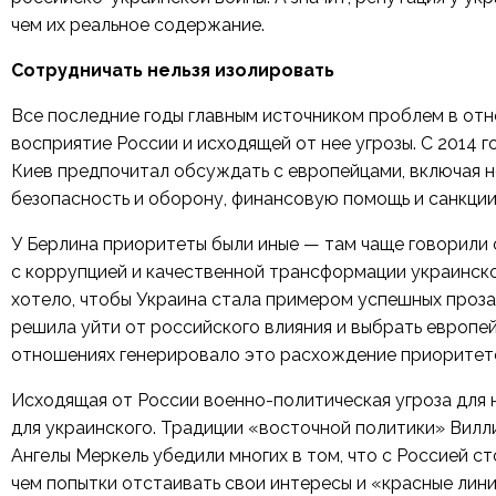
чем их реальное содержание.
Сотрудничать нельзя изолировать
Все последние годы главным источником проблем в отн
восприятие России и исходящей от нее угрозы. С 2014 г
Киев предпочитал обсуждать с европейцами, включая н
безопасность и оборону, финансовую помощь и санкции
У Берлина приоритеты были иные — там чаще говорили
с коррупцией и качественной трансформации украинск
хотело, чтобы Украина стала примером успешных проза
решила уйти от российского влияния и выбрать европей
отношениях генерировало это расхождение приоритет
Исходящая от России военно-политическая угроза для 
для украинского. Традиции «восточной политики» Вилл
Ангелы Меркель убедили многих в том, что с Россией ст
чем попытки отстаивать свои интересы и «красные лин