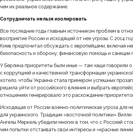
чем их реальное содержание.
Сотрудничать нельзя изолировать
Все последние годы главным источником проблем в отно
восприятие России и исходящей от нее угрозы. С 2014 го
Киев предпочитал обсуждать с европейцами, включая нем
безопасность и оборону, финансовую помощь и санкции 
У Берлина приоритеты были иные — там чаще говорили о
с коррупцией и качественной трансформации украинско
хотело, чтобы Украина стала примером успешных прозапа
решила уйти от российского влияния и выбрать европейс
отношениях генерировало это расхождение приоритето
Исходящая от России военно-политическая угроза для н
для украинского. Традиции «восточной политики» Вилли 
Ангелы Меркель убедили многих в том, что с Россией сто
чем попытки отстаивать свои интересы и «красные лини