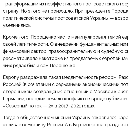
трансформации из неэффективного постсоветского го
страну. Но этого не произошло. При президенте Порош
политической системы постсоветской Украины — возро
увеличились.
Кроме того, Порошенко часто манипулировал темой ев
своей легитимности. О внедрении фундаментальных изм
финансовый сектор, правоохранительную и судебную с
рассматривало некоторые из предлагаемых европейцам
чьих рядах был и сам Порошенко.
Европу раздражала такая медлительность реформ. Разо
Россией (в сочетании с серьезными экономическими по
сторонникам возвращения отношений с Москвой к busin
Германии, породив немало конфликтов вроде публичны
«Северный поток — 2» в 2017–2021 годах.
Тогда в общественном мнении Украины закрепился нарр
«сливает» Украину России. А в Берлине росло раздраж