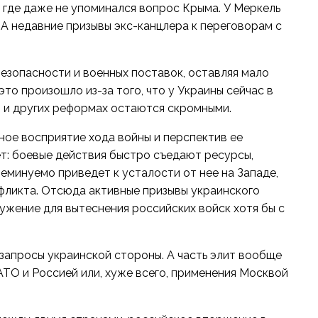
 где даже не упоминался вопрос Крыма. У Меркель
. А недавние призывы экс-канцлера к переговорам с
езопасности и военных поставок, оставляя мало
то произошло из-за того, что у Украины сейчас в
и и других реформах остаются скромными.
ое восприятие хода войны и перспектив ее
ет: боевые действия быстро съедают ресурсы,
еминуемо приведет к усталости от нее на Западе,
нфликта. Отсюда активные призывы украинского
жение для вытеснения российских войск хотя бы с
 запросы украинской стороны. А часть элит вообще
АТО и Россией или, хуже всего, применения Москвой