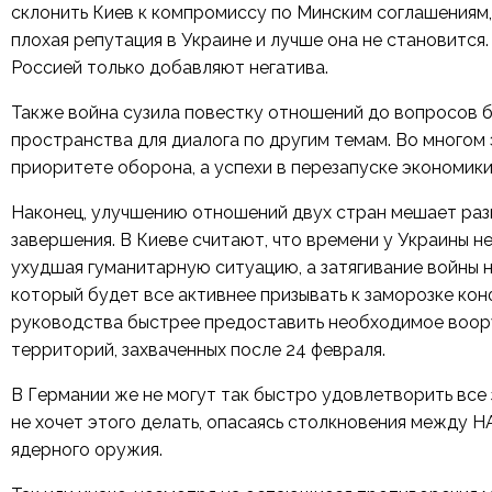
склонить Киев к компромиссу по Минским соглашениям,
плохая репутация в Украине и лучше она не становится
Россией только добавляют негатива.
Также война сузила повестку отношений до вопросов б
пространства для диалога по другим темам. Во многом э
приоритете оборона, а успехи в перезапуске экономик
Наконец, улучшению отношений двух стран мешает разн
завершения. В Киеве считают, что времени у Украины н
ухудшая гуманитарную ситуацию, а затягивание войны н
который будет все активнее призывать к заморозке ко
руководства быстрее предоставить необходимое воору
территорий, захваченных после 24 февраля.
В Германии же не могут так быстро удовлетворить все
не хочет этого делать, опасаясь столкновения между Н
ядерного оружия.