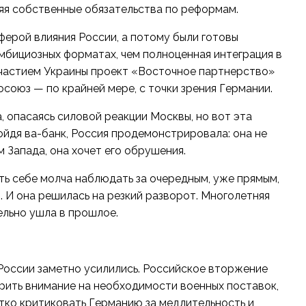
няя собственные обязательства по реформам.
ферой влияния России, а потому были готовы
мбициозных форматах, чем полноценная интеграция в
участием Украины проект «Восточное партнерство»
союз — по крайней мере, с точки зрения Германии.
 опасаясь силовой реакции Москвы, но вот эта
пойдя ва-банк, Россия продемонстрировала: она не
 Запада, она хочет его обрушения.
ть себе молча наблюдать за очередным, уже прямым,
 И она решилась на резкий разворот. Многолетняя
ельно ушла в прошлое.
 России заметно усилились. Российское вторжение
рить внимание на необходимости военных поставок,
стко критиковать Германию за медлительность и