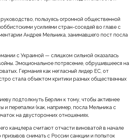
 руководство, пользуясь огромной общественной
оббистскими усилиями стран-соседей во главе с
ментарии
Андрея Мельника, занимавшего пост посла
рмании с Украиной — слишком сильной оказалась
 войны. Эмоциональное потрясение, обрушившееся на
ватых. Германия как негласный лидер ЕС, от
ыстро стала объектом критики разных общественных
иеву подтолкнуть Берлин к тому, чтобы активнее
 и перепалки (как, например, посла Мельника с
чаток на двусторонних отношениях.
шего канцлера считают отчасти виноватой в начале
 призывов снимать с России санкции и попыток