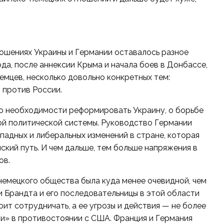
ошениях Украины и Германии оставалось разное
ода, после аннексии Крыма и начала боев в Донбассе,
емцев, несколько довольно конкретных тем:
 против России.
 о необходимости реформировать Украину, о борьбе
ой политической системы. Руководство Германии
падных и либеральных изменений в стране, которая
ский путь. И чем дальше, тем больше напряжения в
ов.
немецкого общества была куда менее очевидной, чем
и Брандта и его последовательницы в этой области
оит сотрудничать, а ее угрозы и действия — не более
ии» в противостоянии с США. Франция и Германия