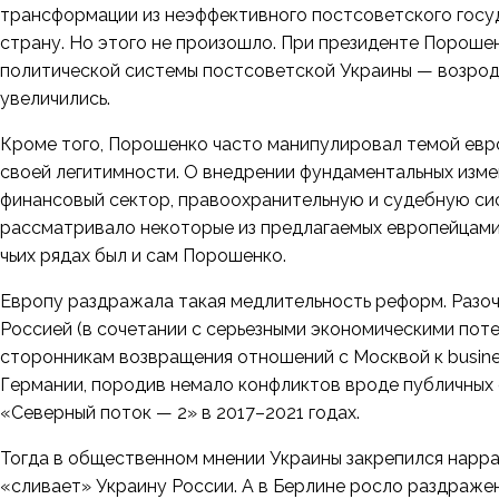
трансформации из неэффективного постсоветского госу
страну. Но этого не произошло. При президенте Пороше
политической системы постсоветской Украины — возрод
увеличились.
Кроме того, Порошенко часто манипулировал темой евр
своей легитимности. О внедрении фундаментальных изме
финансовый сектор, правоохранительную и судебную си
рассматривало некоторые из предлагаемых европейцами
чьих рядах был и сам Порошенко.
Европу раздражала такая медлительность реформ. Разоч
Россией (в сочетании с серьезными экономическими пот
сторонникам возвращения отношений с Москвой к busine
Германии, породив немало конфликтов вроде публичных
«Северный поток — 2» в 2017–2021 годах.
Тогда в общественном мнении Украины закрепился нарра
«сливает» Украину России. А в Берлине росло раздраже