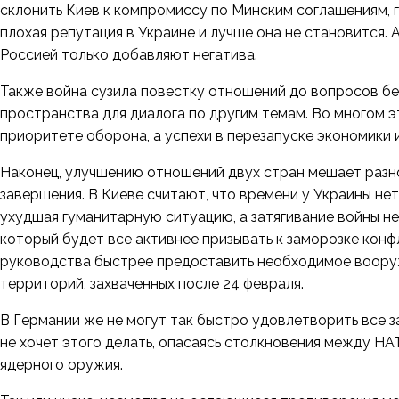
склонить Киев к компромиссу по Минским соглашениям, 
плохая репутация в Украине и лучше она не становится. 
Россией только добавляют негатива.
Также война сузила повестку отношений до вопросов бе
пространства для диалога по другим темам. Во многом эт
приоритете оборона, а успехи в перезапуске экономики
Наконец, улучшению отношений двух стран мешает разно
завершения. В Киеве считают, что времени у Украины не
ухудшая гуманитарную ситуацию, а затягивание войны не
который будет все активнее призывать к заморозке кон
руководства быстрее предоставить необходимое вооруж
территорий, захваченных после 24 февраля.
В Германии же не могут так быстро удовлетворить все з
не хочет этого делать, опасаясь столкновения между НА
ядерного оружия.