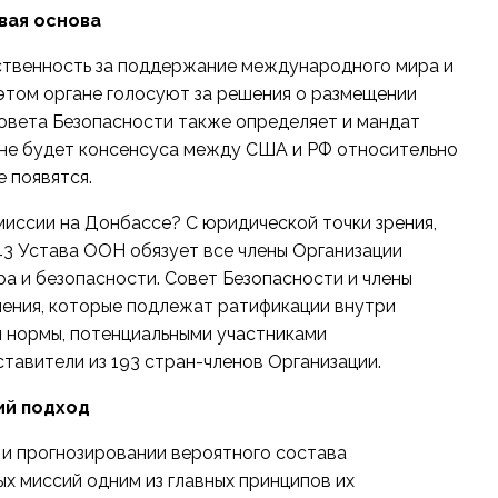
вая основа
ственность за поддержание международного мира и
 этом органе голосуют за решения о размещении
Совета Безопасности также определяет и мандат
и не будет консенсуса между США и РФ относительно
 появятся.
миссии на Донбассе? С юридической точки зрения,
 43 Устава ООН
обязует все члены Организации
а и безопасности. Совет Безопасности и члены
ения, которые подлежат ратификации внутри
й нормы, потенциальными участниками
тавители из 193 стран-членов Организации.
ий подход
 и прогнозировании вероятного состава
х миссий одним из главных принципов их