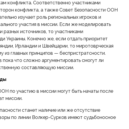
кам конфликта. Соответственно участниками
сторон конфликта, а также Совет Безопасности ООН
тельно изучает роль региональных игроков и
ального участия в миссии. Если же моделировать
 разных источников, то участниками
ди Украины. Конечно же, если отдать приоритет
ляндии, Ирландии и Швейцарии, то миротоврческая
у из главных принципов — беспристратсности.
 пока что сложно аргументировать смогут ли
ственную составляющую миссии.
ды
ОН по участию в миссии могут быть начаты после
ат миссии.
пасности станет наличие или же отсутствие
оворы по линии Волкер-Сурков имеют судьбоносное