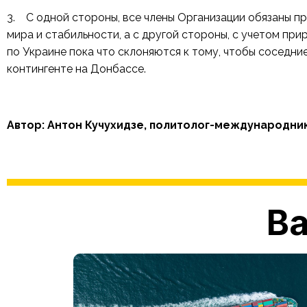
3. С одной стороны, все члены Организации обязаны 
мира и стабильности, а с другой стороны, с учетом пр
по Украине пока что склоняются к тому, чтобы соседн
контингенте на Донбассе.
Автор: Антон Кучухидзе, политолог-международни
Ва