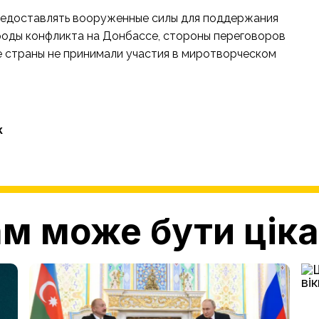
предоставлять вооруженные силы для поддержания
ироды конфликта на Донбассе, стороны переговоров
ие страны не принимали участия в миротворческом
к
м може бути цік