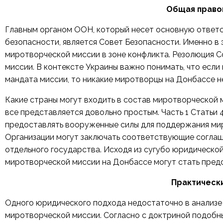
Общая право
Главным органом ООН, который несет основную ответ
безопасности, является Совет Безопасности. Именно в
миротворческой миссии в зоне конфликта. Резолюция 
миссии. В контексте Украины важно понимать, что есл
мандата миссии, то никакие миротворцы на Донбассе не
Какие страны могут входить в состав миротворческой 
все представляется довольно простым.
Часть 1 Статьи
предоставлять вооруженные силы для поддержания мир
Организации могут заключать соответствующие соглаш
отдельного государства. Исходя из сугубо юридическо
миротворческой миссии на Донбассе могут стать предс
Практическ
Одного юридического подхода недостаточно в анализе
миротворческой миссии. Согласно с
доктриной
подобны