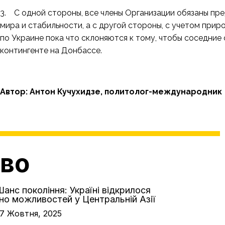
3. С одной стороны, все члены Организации обязаны п
мира и стабильности, а с другой стороны, с учетом при
по Украине пока что склоняются к тому, чтобы соседние
контингенте на Донбассе.
Автор: Антон Кучухидзе, политолог-международник
аво
7 Жовтня, 2025