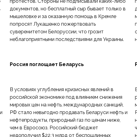
о
протестов. Стороны не подписывали каких-либо
в
документов, но бесплатный сыр бывает только в
мышеловке и за оказанную помощь в Кремле
попросят Лукашенко пожертвовать
суверенитетом Белоруссии, что грозит
неблагоприятными последствиями для Украины.
Россия поглощает Беларусь
В условиях углубления кризисных явлений в
российской экономике под влиянием снижения
мировых цен на нефть, международных санкций,
и
РФ стало невыгодно продавать Беларуси нефть и
нефтепродукты, природный газ по ценам ниже,
чем в Евросоюз. Российский бюджет
недополучил $22,3 млрд от беспошлинных