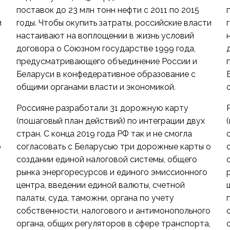
поставок до 23 млн тонн нефти с 2011 по 2015
и
годы. Чтобы окупить затраты, российские власти
настаивают на воплощении в жизнь условий
договора о Союзном государстве 1999 года,
предусматривающего объединение России и
Беларуси в конфедеративное образование с
общими органами власти и экономикой.
Россияне разработали 31 дорожную карту
(пошаговый план действий) по интеграции двух
стран. С конца 2019 года РФ так и не смогла
о
согласовать с Беларусью три дорожные карты о
создании единой налоговой системы, общего
рынка энергоресурсов и единого эмиссионного
центра, введении единой валюты, счетной
палаты, суда, таможни, органа по учету
о
собственности, налогового и антимонопольного
,
органа, общих регуляторов в сфере транспорта,