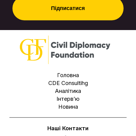
Головна
CDE Consultihg
Аналітика
Інтерв’ю
Новина
Наші Контакти