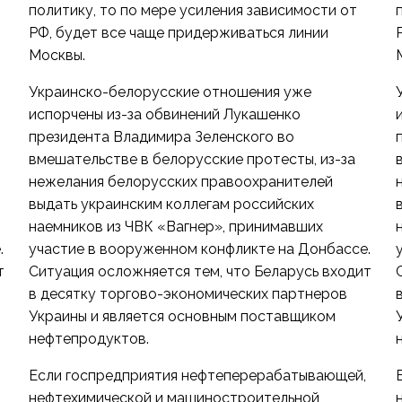
политику, то по мере усиления зависимости от
РФ, будет все чаще придерживаться линии
Москвы.
Украинско-белорусские отношения уже
испорчены из-за обвинений Лукашенко
президента Владимира Зеленского во
вмешательстве в белорусские протесты, из-за
нежелания белорусских правоохранителей
выдать украинским коллегам российских
наемников из ЧВК «Вагнер», принимавших
.
участие в вооруженном конфликте на Донбассе.
т
Ситуация осложняется тем, что Беларусь входит
в десятку торгово-экономических партнеров
Украины и является основным поставщиком
нефтепродуктов.
Если госпредприятия нефтеперерабатывающей,
нефтехимической и машиностроительной