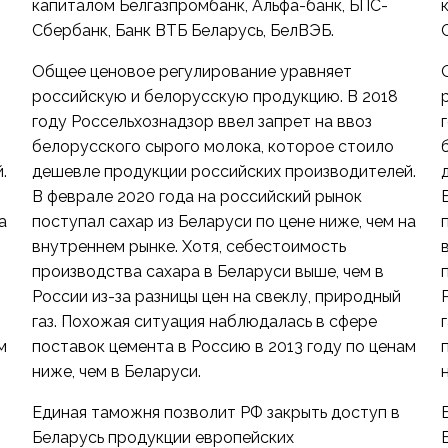
капиталом Белгазпромбанк, Альфа-банк, БПС-
Сбербанк, Банк ВТБ Беларусь, БелВЭБ.
Общее ценовое регулирование уравняет
российскую и белорусскую продукцию. В 2018
году Россельхознадзор ввел запрет на ввоз
белорусского сырого молока, которое стоило
.
дешевле продукции российских производителей.
В феврале 2020 года на российский рынок
а
поступал сахар из Беларуси по цене ниже, чем на
внутреннем рынке. Хотя, себестоимость
производства сахара в Беларуси выше, чем в
России из-за разницы цен на свеклу, природный
газ. Похожая ситуация наблюдалась в сфере
м
поставок цемента в Россию в 2013 году по ценам
ниже, чем в Беларуси.
Единая таможня позволит РФ закрыть доступ в
Беларусь продукции европейских