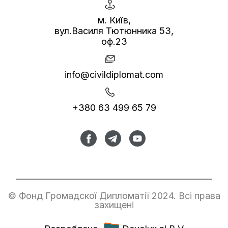
м. Київ,
вул.Василя Тютюнника 53,
оф.23
info@civildiplomat.com
+380 63 499 65 79
© Фонд Громадскої Дипломатії 2024. Всі права
захищені