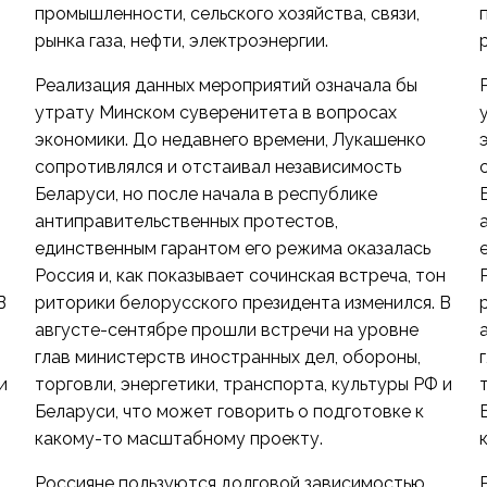
промышленности, сельского хозяйства, связи,
рынка газа, нефти, электроэнергии.
Реализация данных мероприятий означала бы
утрату Минском суверенитета в вопросах
экономики. До недавнего времени, Лукашенко
сопротивлялся и отстаивал независимость
Беларуси, но после начала в республике
антиправительственных протестов,
единственным гарантом его режима оказалась
н
Россия и, как показывает сочинская встреча, тон
В
риторики белорусского президента изменился. В
августе-сентябре прошли встречи на уровне
глав министерств иностранных дел, обороны,
и
торговли, энергетики, транспорта, культуры РФ и
Беларуси, что может говорить о подготовке к
какому-то масштабному проекту.
Россияне пользуются долговой зависимостью