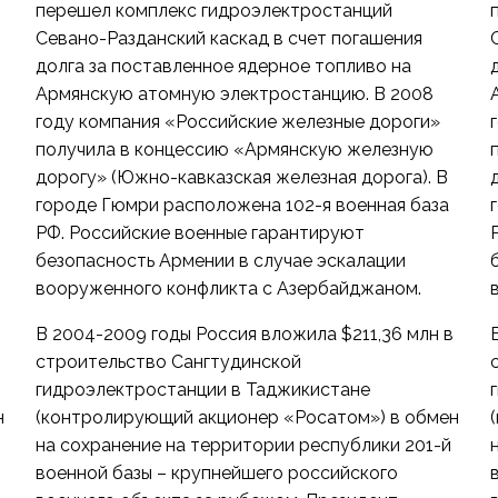
перешел комплекс гидроэлектростанций
Севано-Разданский каскад в счет погашения
долга за поставленное ядерное топливо на
Армянскую атомную электростанцию. В 2008
году компания «Российские железные дороги»
получила в концессию «Армянскую железную
дорогу» (Южно-кавказская железная дорога). В
городе Гюмри расположена 102-я военная база
РФ. Российские военные гарантируют
безопасность Армении в случае эскалации
вооруженного конфликта с Азербайджаном.
В 2004-2009 годы Россия вложила $211,36 млн в
строительство Сангтудинской
гидроэлектростанции в Таджикистане
н
(контролирующий акционер «Росатом») в обмен
на сохранение на территории республики 201-й
военной базы – крупнейшего российского