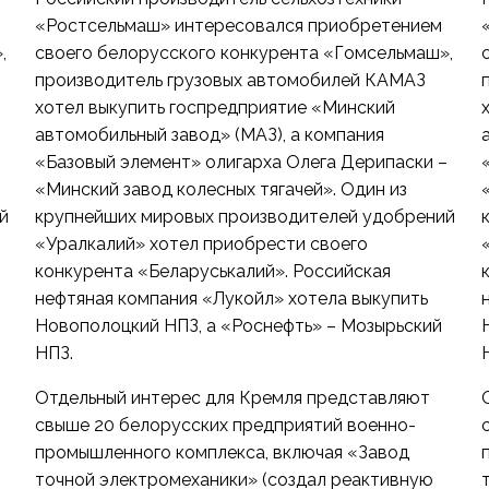
«Ростсельмаш» интересовался приобретением
,
своего белорусского конкурента «Гомсельмаш»,
производитель грузовых автомобилей КАМАЗ
хотел выкупить госпредприятие «Минский
автомобильный завод» (МАЗ), а компания
–
«Базовый элемент» олигарха Олега Дерипаски –
«Минский завод колесных тягачей». Один из
й
крупнейших мировых производителей удобрений
«Уралкалий» хотел приобрести своего
конкурента «Беларуськалий». Российская
нефтяная компания «Лукойл» хотела выкупить
Новополоцкий НПЗ, а «Роснефть» – Мозырьский
НПЗ.
Отдельный интерес для Кремля представляют
свыше 20 белорусских предприятий военно-
промышленного комплекса, включая «Завод
точной электромеханики» (создал реактивную