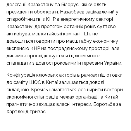
делегації Казахстану та Білорусі, які очолять
президенти обох країн. Назарбаєв зацікавлений у
співробітництві з КНР в енергетичному секторі
Казахстану, де протягом останніх років суттєво
активізувались китайські компанії. Ще не
доводиться говорити про масштабну економічну
експансію КНР на пострадянському просторі, але
динаміка прослідковується і цілком може
співпадати з довгостроковими інтересами України.
Конфігурація ключових акторів в рамках підготовки
до саміту ШОС в Китаї залишається доволі
складною. Кремль намагається розширити вектори
економічної співпраці в межах організації, а Китай
прагматично захищає власні інтереси. Боротьба за
Хартленд триває