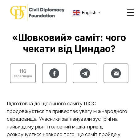
English
▼
«Шовковий» саміт: чого
чекати від Циндао?
116
переглядів
Підготовка до щорічного саміту ШОС
продовжується та привертає увагу міжнародного
середовища. Учасники запланували зустрічі на
найвищому рівні і головний медіа-привід
розкручується навколо того, що саміт пройде у