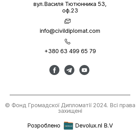
вул.Василя Тютюнника 53,
оф.23
info@civildiplomat.com
+380 63 499 65 79
© Фонд Громадскої Дипломатії 2024. Всі права
захищені
Розроблено
Devolux.nl B.V