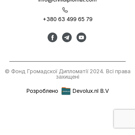
+380 63 499 65 79
© Фонд Громадскої Дипломатії 2024. Всі права
захищені
Розроблено
Devolux.nl B.V