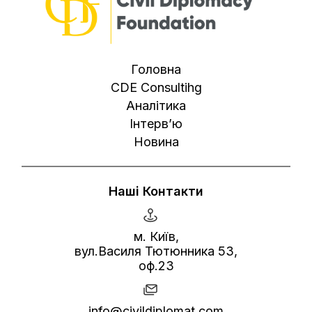
Головна
CDE Consultihg
Аналітика
Інтерв’ю
Новина
Наші Контакти
м. Київ,
вул.Василя Тютюнника 53,
оф.23
info@civildiplomat.com