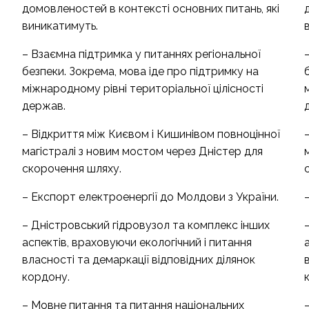
домовленостей в контексті основних питань, які
виникатимуть.
– Взаємна підтримка у питаннях регіональної
безпеки. Зокрема, мова іде про підтримку на
міжнародному рівні територіальної цілісності
держав.
– Відкриття між Києвом і Кишинівом повноцінної
магістралі з новим мостом через Дністер для
скорочення шляху.
– Експорт електроенергії до Молдови з України.
– Дністровський гідровузол та комплекс інших
аспектів, враховуючи екологічний і питання
власності та демаркації відповідних ділянок
кордону.
– Мовне питання та питання національних