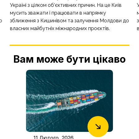
Україні з цілком об’єктивних причин. На це Київ
мусить зважати і працювати в напрямку
о
зближення з Кишинівом та залучення Молдови до
власних майбутніх міжнародних проєктів.
Вам може бути цікаво
11 Лютого, 2026