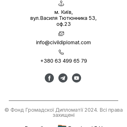
м. Київ,
вул.Василя Тютюнника 53,
оф.23
info@civildiplomat.com
+380 63 499 65 79
© Фонд Громадскої Дипломатії 2024. Всі права
захищені