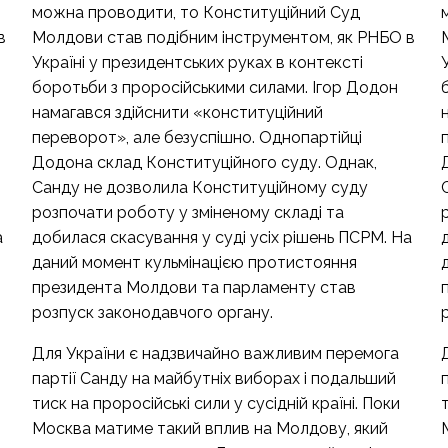
можна проводити, то Конституційний Суд
в
Молдови став подібним інструментом, як РНБО в
Україні у президентських руках в контексті
боротьби з проросійськими силами. Ігор Додон
намагався здійснити «конституційний
переворот», але безуспішно. Однопартійці
Додона склад Конституційного суду. Однак,
Санду не дозволила Конституційному суду
розпочати роботу у зміненому складі та
а
добилася скасування у суді усіх рішень ПСРМ. На
даний момент кульмінацією протистояння
президента Молдови та парламенту став
розпуск законодавчого органу.
Для України є надзвичайно важливим перемога
партії Санду на майбутніх виборах і подальший
тиск на проросійські сили у сусідній країні. Поки
Москва матиме такий вплив на Молдову, який