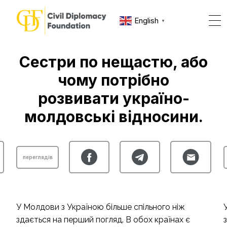
English
▼
о
Сестри по нещастю, або
чому потрібно
розвивати україно-
молдовські відносини.
переглядів
У Молдови з Україною більше спільного ніж
здається на перший погляд. В обох країнах є