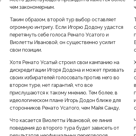
чем закономерным.
Таким образом, второй тур выбор оставляет
огромную интригу. Если Игорю Додону удастся
перетянуть себе голоса Ренато Усатого и
Виолетты Ивановой, он существенно усилит
свои позиции.
Хотя Ренато Усатый строил свои кампанию на
дискредитации Игоря Додона и может призвать
своих избирателей голосовать против него во
втором туре, нет гарантий, что все
прислушаются к такому мнению. Тем более, в
идеологическом плане Игорь Додон ближе для
сторонников Ренато Усатого, чем Майя Санду.
Что касается Виолетты Ивановой, ее линия
поведения до второго тура будет зависеть от
результатов неофициальных переговоров