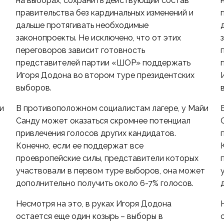
на выборах, сохранить действующий состав
правительства без кардинальных изменений и
дальше протягивать необходимые
законопроекты. Не исключено, что от этих
переговоров зависит готовность
представителей партии «ШОР» поддержать
Игоря Додона во втором туре президентских
выборов.
и
В противоположном социалистам лагере, у Майи
Санду может оказаться скромнее потенциал
привлечения голосов других кандидатов.
Конечно, если ее поддержат все
проевропейские силы, представители которых
т
участвовали в первом туре выборов, она может
дополнительно получить около 6-7% голосов.
Несмотря на это, в руках Игоря Додона
остается еще один козырь – выборы в