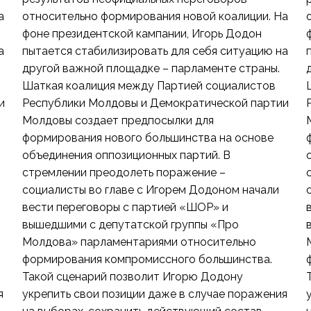
а
относительно формирования новой коалиции. На
фоне президентской кампании, Игорь Додон
а
пытается стабилизировать для себя ситуацию на
другой важной площадке – парламенте страны.
Шаткая коалиция между Партией социалистов
и
Республики Молдовы и Демократической партии
Молдовы создает предпосылки для
формирования нового большинства на основе
объединения оппозиционных партий. В
стремлении преодолеть поражение –
социалисты во главе с Игорем Додоном начали
вести переговоры с партией «ШОР» и
вышедшими с депутатской группы «Про
Молдова» парламентариями относительно
формирования компромиссного большинства.
Такой сценарий позволит Игорю Додону
я
укрепить свои позиции даже в случае поражения