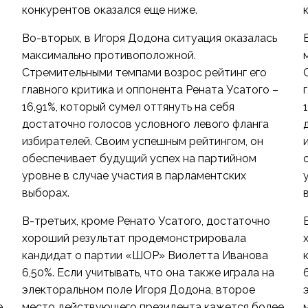
конкурентов оказался еще ниже.
Во-вторых, в Игоря Додона ситуация оказалась
максимально противоположной.
Стремительными темпами возрос рейтинг его
главного критика и оппонента Рената Усатого –
16,91%, который сумел оттянуть на себя
достаточно голосов условного левого фланга
избирателей. Своим успешным рейтингом, он
обеспечивает будущий успех на партийном
уровне в случае участия в парламентских
выборах.
В-третьих, кроме Ренато Усатого, достаточно
хороший результат продемонстрировала
кандидат о партии «ШОР» Виолетта Иванова
6,50%. Если учитывать, что она также играла на
электоральном поле Игоря Додона, второе
е
место действующего президента кажется более