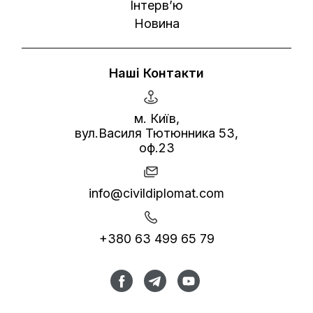
Інтерв’ю
Новина
Наші Контакти
м. Київ,
вул.Василя Тютюнника 53,
оф.23
info@civildiplomat.com
+380 63 499 65 79