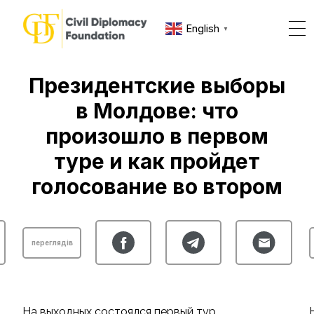
English
▼
Президентские выборы
в Молдове: что
произошло в первом
туре и как пройдет
голосование во втором
переглядів
На выходных состоялся первый тур