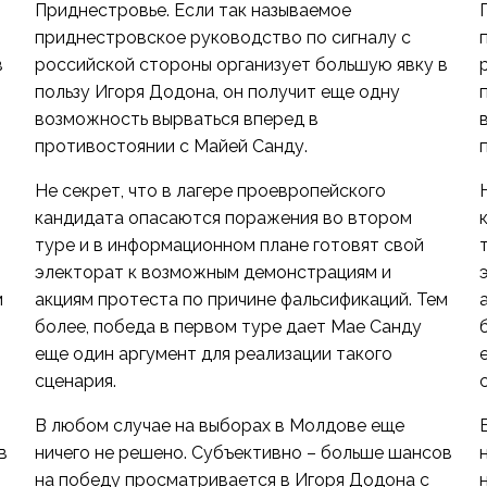
Приднестровье. Если так называемое
приднестровское руководство по сигналу с
в
российской стороны организует большую явку в
пользу Игоря Додона, он получит еще одну
возможность вырваться вперед в
противостоянии с Майей Санду.
Не секрет, что в лагере проевропейского
кандидата опасаются поражения во втором
туре и в информационном плане готовят свой
электорат к возможным демонстрациям и
м
акциям протеста по причине фальсификаций. Тем
более, победа в первом туре дает Мае Санду
еще один аргумент для реализации такого
сценария.
В любом случае на выборах в Молдове еще
в
ничего не решено. Субъективно – больше шансов
на победу просматривается в Игоря Додона с