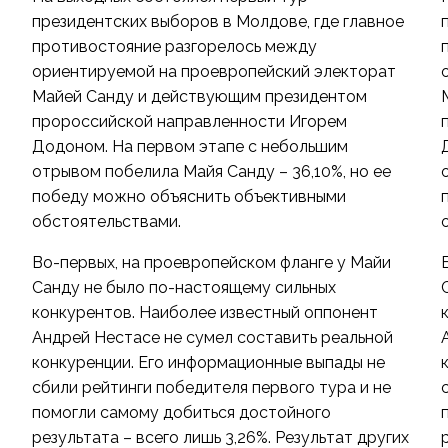
президентских выборов в Молдове, где главное
противостояние разгорелось между
ориентируемой на проевропейский электорат
Майей Санду и действующим президентом
пророссийской направленности Игорем
Додоном. На первом этапе с небольшим
отрывом побелила Майя Санду – 36,10%, но ее
победу можно объяснить объективными
обстоятельствами.
Во-первых, на проевропейском фланге у Майи
Санду не было по-настоящему сильных
конкурентов. Наиболее известный оппонент
Андрей Нестасе не сумел составить реальной
конкуренции. Его информационные выпады не
сбили рейтинги победителя первого тура и не
помогли самому добиться достойного
результата – всего лишь 3,26%. Результат других