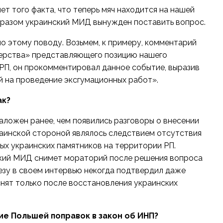
ет того факта, что теперь мяч находится на нашей
образом украинский МИД вынужден поставить вопрос.
о этому поводу. Возьмем, к примеру, комментарий
нерства» представляющего позицию нашего
 РП, он прокомментировал данное событие, выразив
й на проведение эксгумационных работ».
ак?
ложен ранее, чем появились разговоры о внесении
раинской стороной являлось следствием отсутствия
ых украинских памятников на территории РП.
ский МИД снимет мораторий после решения вопроса
тезу в своем интервью некогда подтвердил даже
снят только после восстановления украинских
ие Польшей поправок в закон об ИНП?