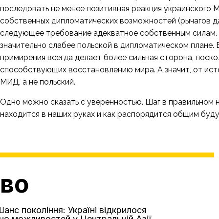
последовать не менее позитивная реакция украинского 
собственных дипломатических возможностей (рычагов давл
следующее требование адекватное собственным силам. 
значительно слабее польской в дипломатическом плане. В
примирения всегда делает более сильная сторона, поско
способствующих восстановлению мира. А значит, от ист
МИД, а не польский.
Одно можно сказать с уверенностью. Шаг в правильном 
находится в наших руках и как распорядится общим б
аво