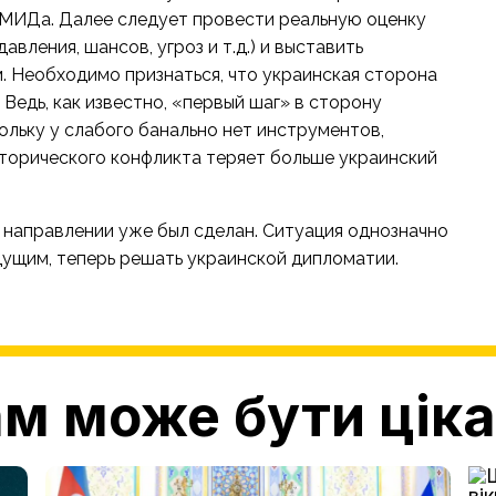
 МИДа. Далее следует провести реальную оценку
ления, шансов, угроз и т.д.) и выставить
 Необходимо признаться, что украинская сторона
Ведь, как известно, «первый шаг» в сторону
ольку у слабого банально нет инструментов,
торического конфликта теряет больше украинский
 направлении уже был сделан. Ситуация однозначно
будущим, теперь решать украинской дипломатии.
м може бути цік