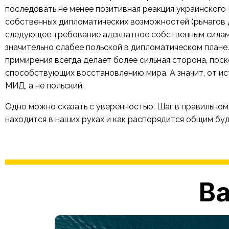
последовать не менее позитивная реакция украинского
собственных дипломатических возможностей (рычагов дав
следующее требование адекватное собственным силам.
значительно слабее польской в дипломатическом плане. 
примирения всегда делает более сильная сторона, поск
способствующих восстановлению мира. А значит, от ис
МИД, а не польский.
Одно можно сказать с уверенностью. Шаг в правильном
находится в наших руках и как распорядится общим 
Ва