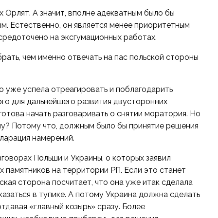
 Орлят. А значит, вполне адекватным было бы
м. Естественно, он является менее приоритетным
осредоточено на эксгумационных работах.
рать, чем именно отвечать на пас польской стороны
ко уже успела отреагировать и поблагодарить
ого для дальнейшего развития двусторонних
готова начать разговаривать о снятии моратория. Но
ему? Потому что, должным было бы принятие решения
ларация намерений.
говорах Польши и Украины, о которых заявил
х памятников на территории РП. Если это станет
ская сторона посчитает, что она уже итак сделала
казаться в тупике. А потому Украина должна сделать
отдавая «главный козырь» сразу. Более