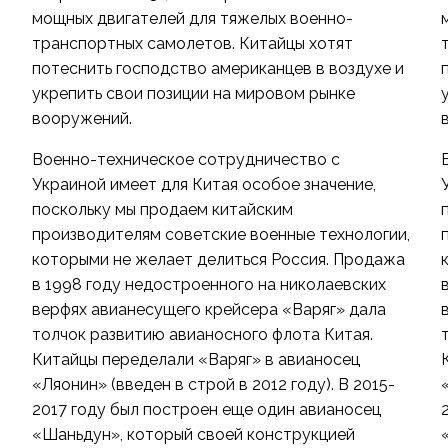
мощных двигателей для тяжелых военно-
транспортных самолетов. Китайцы хотят
потеснить господство американцев в воздухе и
укрепить свои позиции на мировом рынке
вооружений.
Военно-техническое сотрудничество с
Украиной имеет для Китая особое значение,
поскольку мы продаем китайским
,
производителям советские военные технологии,
которыми не желает делиться Россия. Продажа
в 1998 году недостроенного на николаевских
верфях авианесущего крейсера «Варяг» дала
толчок развитию авианосного флота Китая.
Китайцы переделали «Варяг» в авианосец
«Ляонин» (введен в строй в 2012 году). В 2015-
2017 году был построен еще один авианосец
«Шаньдун», который своей конструкцией