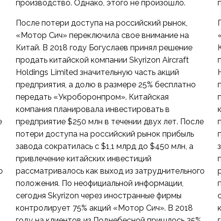
производство. Однако, этого не произошло.
После потери доступа на российский рынок,
«Мотор Сич» переключила свое внимание на
Китай. В 2018 году Богуслаев принял решение
продать китайской компании Skyrizon Aircraft
Holdings Limited значительную часть акций
предприятия, а долю в размере 25% бесплатно
передать «Укроборонпром». Китайская
компания планировала инвестировать в
е
предприятие $250 млн в течении двух лет. После
потери доступа на российский рынок прибыль
завода сократилась с $1,1 млрд до $450 млн, а
привлечение китайских инвестиций
о
рассматривалось как выход из затруднительного
положения. По неофициальной информации,
сегодня Skyrizon через иностранные фирмы
контролирует 75% акций «Мотор Сич». В 2018
году на клиентов из Поднебесной пришлось 35%