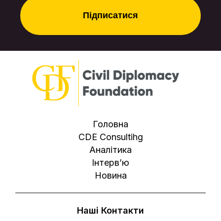
Головна
CDE Consultihg
Аналітика
Інтерв’ю
Новина
Наші Контакти