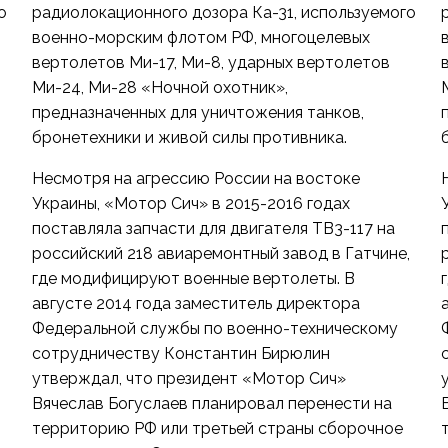
о
радиолокационного дозора Ка-31, используемого
военно-морским флотом РФ, многоцелевых
вертолетов Ми-17, Ми-8, ударных вертолетов
Ми-24, Ми-28 «Ночной охотник»,
предназначенных для уничтожения танков,
бронетехники и живой силы противника.
Несмотря на агрессию России на востоке
Украины, «Мотор Сич» в 2015-2016 годах
поставляла запчасти для двигателя ТВ3-117 на
,
российский 218 авиаремонтный завод в Гатчине,
где модифицируют военные вертолеты. В
августе 2014 года заместитель директора
Федеральной службы по военно-техническому
сотрудничеству Константин Бирюлин
утверждал, что президент «Мотор Сич»
Вячеслав Богуслаев планировал перенести на
территорию РФ или третьей страны сборочное