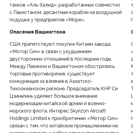
танков «Аль-Халид», разработанных совместно
й
с Пакистаном, десантные корабли на воздушной
подушке у предприятия «Море».
Опасения Вашингтона
США препятствуют покупке Китаем завода
«Мотор Сич» в связи с ухудшением
двусторонних отношений в последние годы.
Между Пекином и Вашингтоном обострились
торговые противоречия, существует
конкуренция за влияние в Азиатско-
Тихоокеанском регионе. Председатель КНР Си
Цзиньпинь уделяет большое внимание
модернизации китайской армии и военно-
морского флота. Интерес Skyrizon Aircraft
Holdings Limited к приобретению «Мотор Сич»
связан с тем, что китайские промышленники не