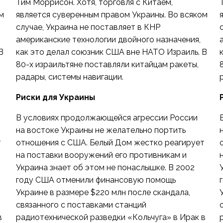
Тим Моррисон. Хотя, торговля с Китаем,
м
является суверенным правом Украины. Во всяком
случае, Украина не поставляет в КНР
американские технологии двойного назначения,
В
как это делал союзник США вне НАТО Израиль. В
80-х израильтяне поставляли китайцам ракеты,
радары, системы навигации.
Риски для Украины
В условиях продолжающейся агрессии России
на востоке Украины не желательно портить
т
отношения с США. Белый Дом жестко реагирует
на поставки вооружений его противникам и
Украина знает об этом не понаслышке. В 2002
году США отменили финансовую помощь
Украине в размере $220 млн после скандала,
связанного с поставками станций
в
радиотехнической разведки «Кольчуга» в Ирак в