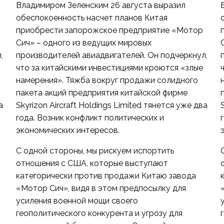
Владимиром Зеленским 26 августа выразил
обеспокоенность насчет планов Китая
приобрести запорожское предприятие «Мотор
Сич» – одного из ведущих мировых
,
производителей авиадвигателей. Он подчеркнул,
что за китайскими инвестициями кроются «злые
намерения». Тяжба вокруг продажи солидного
пакета акций предприятия китайской фирме
а
Skyrizon Aircraft Holdings Limited тянется уже два
года. Возник конфликт политических и
экономических интересов.
С одной стороны, мы рискуем испортить
отношения с США, которые выступают
категорически против продажи Китаю завода
«Мотор Сич», видя в этом предпосылку для
усиления военной мощи своего
геополитического конкурента и угрозу для