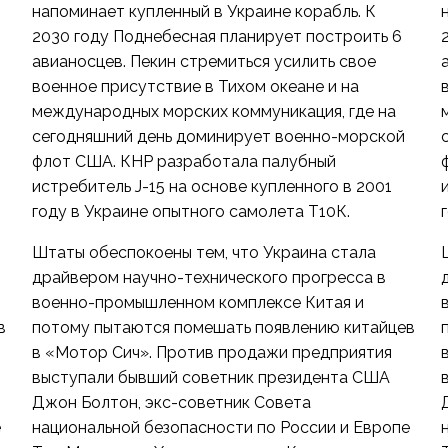
напоминает купленный в Украине корабль. К
2030 году Поднебесная планирует построить 6
авианосцев. Пекин стремиться усилить свое
военное присутствие в Тихом океане и на
международных морских коммуникация, где на
сегодняшний день доминирует военно-морской
флот США. КНР разработала палубный
истребитель J-15 на основе купленного в 2001
году в Украине опытного самолета Т10К.
Штаты обеспокоены тем, что Украина стала
драйвером научно-технического прогресса в
военно-промышленном комплексе Китая и
в
потому пытаются помешать появлению китайцев
в «Мотор Сич». Против продажи предприятия
выступали бывший советник президента США
Джон Болтон, экс-советник Совета
е
национальной безопасности по России и Европе