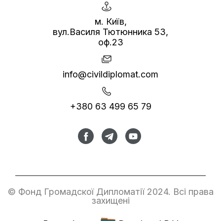
м. Київ,
вул.Василя Тютюнника 53,
оф.23
info@civildiplomat.com
+380 63 499 65 79
© Фонд Громадскої Дипломатії 2024. Всі права
захищені