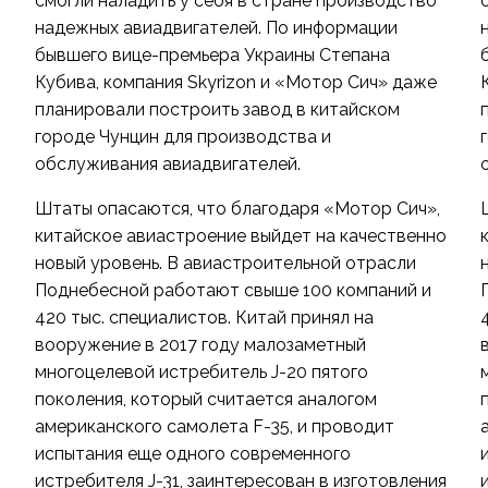
смогли наладить у себя в стране производство
надежных авиадвигателей. По информации
бывшего вице-премьера Украины Степана
Кубива, компания Skyrizon и «Мотор Сич» даже
планировали построить завод в китайском
городе Чунцин для производства и
обслуживания авиадвигателей.
Штаты опасаются, что благодаря «Мотор Сич»,
о
китайское авиастроение выйдет на качественно
новый уровень. В авиастроительной отрасли
Поднебесной работают свыше 100 компаний и
420 тыс. специалистов. Китай принял на
вооружение в 2017 году малозаметный
многоцелевой истребитель J-20 пятого
поколения, который считается аналогом
американского самолета F-35, и проводит
испытания еще одного современного
я
истребителя J-31, заинтересован в изготовления