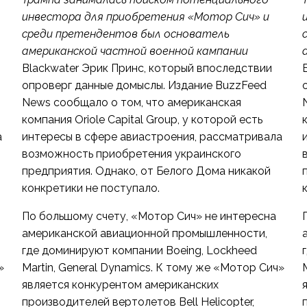
инвестора для приобретения «Мотор Сич» и
среди претендентов был основатель
американской частной военной кампании
Blackwater Эрик Принс, который впоследствии
опроверг данные домыслы. Издание BuzzFeed
News сообщало о том, что американская
компания Oriole Capital Group, у которой есть
а
интересы в сфере авиастроения, рассматривала
возможность приобретения украинского
предприятия. Однако, от Белого Дома никакой
конкретики не поступало.
По большому счету, «Мотор Сич» не интересна
американской авиационной промышленности,
где доминируют компании Boeing, Lockheed
»
Martin, General Dynamics. К тому же «Мотор Сич»
является конкурентом американских
производителей вертолетов Bell Helicopter,