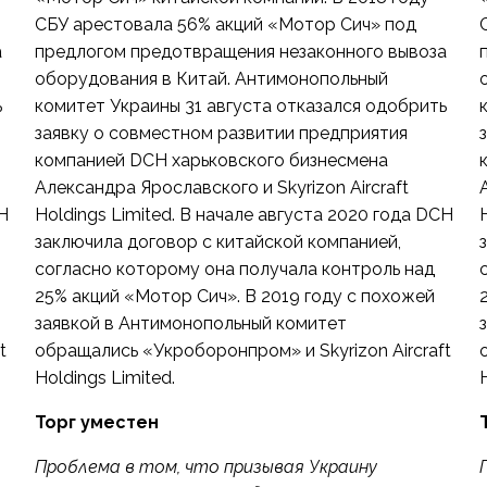
СБУ арестовала 56% акций «Мотор Сич» под
а
предлогом предотвращения незаконного вывоза
оборудования в Китай. Антимонопольный
ь
комитет Украины 31 августа отказался одобрить
заявку о совместном развитии предприятия
компанией DCH харьковского бизнесмена
Александра Ярославского и Skyrizon Aircraft
H
Holdings Limited. В начале августа 2020 года DCH
заключила договор с китайской компанией,
согласно которому она получала контроль над
25% акций «Мотор Сич». В 2019 году с похожей
заявкой в Антимонопольный комитет
t
обращались «Укроборонпром» и Skyrizon Aircraft
Holdings Limited.
Торг уместен
Проблема в том, что призывая Украину