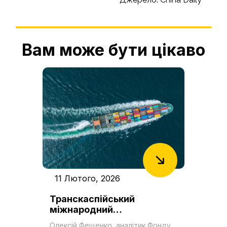
Вам може бути цікаво
11 Лютого, 2026
Транскаспійський
міжнародний
транспортний маршрут як
Олексій Фещенко, аналітик Фонду