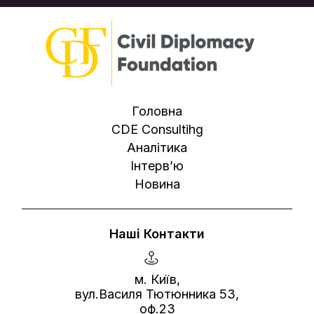
Головна
CDE Consultihg
Аналітика
Інтерв’ю
Новина
Наші Контакти
м. Київ,
вул.Василя Тютюнника 53,
оф.23