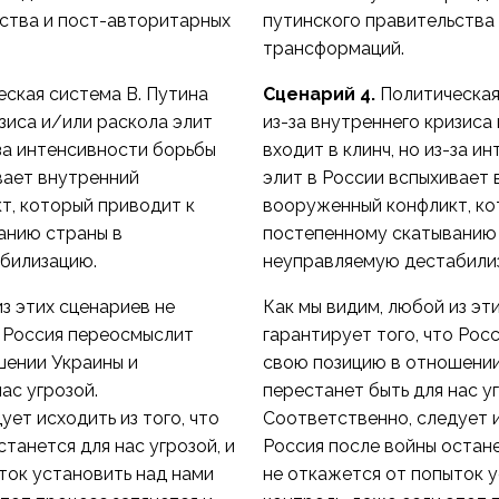
ства и пост-авторитарных
путинского правительства
трансформаций.
ская система В. Путина
Сценарий 4.
Политическая
изиса и/или раскола элит
из-за внутреннего кризиса
-за интенсивности борьбы
входит в клинч, но из-за 
вает внутренний
элит в России вспыхивает
т, который приводит к
вооруженный конфликт, ко
анию страны в
постепенному скатыванию
билизацию.
неуправляемую дестабили
из этих сценариев не
Как мы видим, любой из эт
о Россия переосмыслит
гарантирует того, что Рос
шении Украины и
свою позицию в отношении
ас угрозой.
перестанет быть для нас у
ет исходить из того, что
Соответственно, следует и
танется для нас угрозой, и
Россия после войны остане
ток установить над нами
не откажется от попыток 