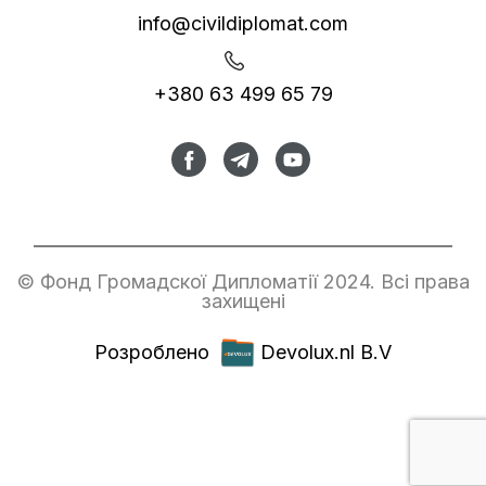
info@civildiplomat.com
+380 63 499 65 79
© Фонд Громадскої Дипломатії 2024. Всі права
захищені
Розроблено
Devolux.nl B.V