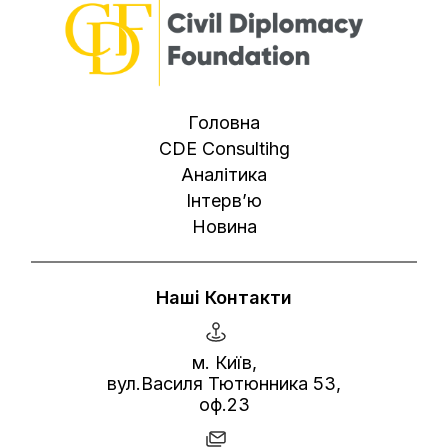
Головна
CDE Consultihg
Аналітика
Інтерв’ю
Новина
Наші Контакти
м. Київ,
вул.Василя Тютюнника 53,
оф.23