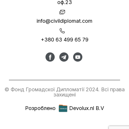
оф.23
info@civildiplomat.com
+380 63 499 65 79
© Фонд Громадскої Дипломатії 2024. Всі права
захищені
Розроблено
Devolux.nl B.V