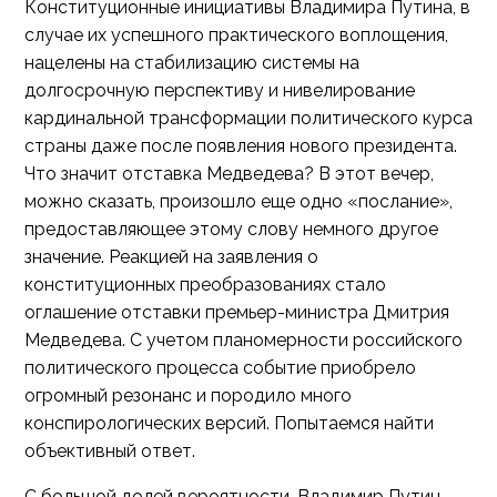
Конституционные инициативы Владимира Путина, в
случае их успешного практического воплощения,
нацелены на стабилизацию системы на
долгосрочную перспективу и нивелирование
кардинальной трансформации политического курса
страны даже после появления нового президента.
Что значит отставка Медведева? В этот вечер,
можно сказать, произошло еще одно «послание»,
предоставляющее этому слову немного другое
значение. Реакцией на заявления о
конституционных преобразованиях стало
оглашение отставки премьер-министра Дмитрия
Медведева. С учетом планомерности российского
политического процесса событие приобрело
огромный резонанс и породило много
конспирологических версий. Попытаемся найти
объективный ответ.
С большой долей вероятности, Владимир Путин