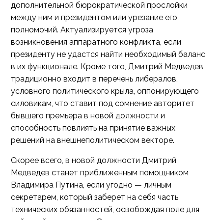
дополнительной бюрократической прослойки
между ним и президентом или урезание его
полномочий. Актуализируется угроза
возникновения аппаратного конфликта, если
президенту не удастся найти необходимый баланс
в их функционале. Кроме того, Дмитрий Медведев
традиционно входит в перечень либералов,
условного политического крыла, оппонирующего
силовикам, что ставит под сомнение авторитет
бывшего премьера в новой должности и
способность повлиять на принятие важных
решений на внешнеполитическом векторе.
Скорее всего, в новой должности Дмитрий
Медведев станет приближенным помощником
Владимира Путина, если угодно — личным
секретарем, который заберет на себя часть
технических обязанностей, освобождая поле для