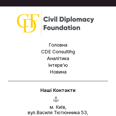
Головна
CDE Consultihg
Аналітика
Інтерв’ю
Новина
Наші Контакти
м. Київ,
вул.Василя Тютюнника 53,