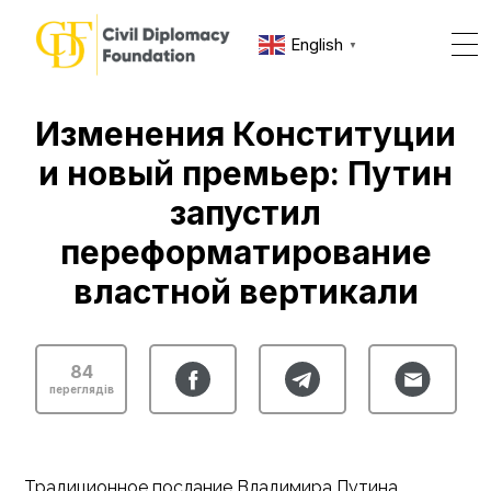
English
▼
Изменения Конституции
и новый премьер: Путин
запустил
переформатирование
властной вертикали
84
переглядів
Традиционное послание Владимира Путина