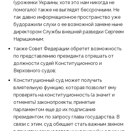
(уроженки Украины, хотя это нам никогда не
помогало) также не выглядят бессрочными. Не
так давно информационное пространство уже
будоражили слухи о ее возможной замене ныне
директором Службы внешней разведки Сергеем
Нарышкиным;
также Совет Федерации обретет возможность
по представлению президента отрешать от
должности судей Конституционного и
Верховного судов;
Конституционный суд может получить
влиятельную функцию, которая позволит ему
проверять на конституционность (а значит и
отменять) законопроекты, принятые
парламентом еще до их подписания
президентом, по запросу главы государства. В
связи с этим, суд обещает стать важным звеном