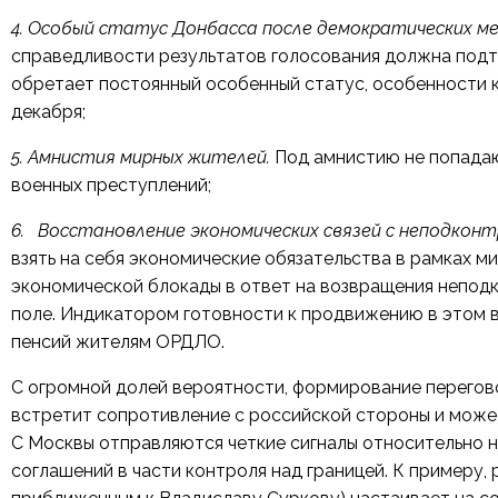
4. Особый статус Донбасса после демократических м
справедливости результатов голосования должна подт
обретает постоянный особенный статус, особенности 
декабря;
5. Амнистия мирных жителей.
Под амнистию не попадаю
военных преступлений;
6. Восстановление экономических связей с неподконт
взять на себя экономические обязательства в рамках ми
экономической блокады в ответ на возвращения непод
поле. Индикатором готовности к продвижению в этом 
пенсий жителям ОРДЛО.
С огромной долей вероятности, формирование перегов
встретит сопротивление с российской стороны и может
С Москвы отправляются четкие сигналы относительно 
соглашений в части контроля над границей. К примеру,