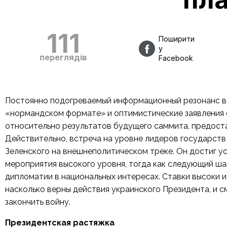
111
Поширити
у
переглядів
Facebook
Постоянно подогреваемый информационный резонанс во
«нормандском формате» и оптимистические заявления
относительно результатов будущего саммита, предоста
Действительно, встреча на уровне лидеров государств
Зеленского на внешнеполитическом треке. Он достиг у
мероприятия высокого уровня, тогда как следующий ш
дипломатии в национальных интересах. Ставки высоки и
насколько верны действия украинского Президента, и с
закончить войну.
Президентская растяжка