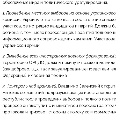
обеспечения мира и политического урегулирования.
1. Проведение местных выборов на основе украинског
комиссия Украины ответственна за составление списк
участков, регистрацию кандидатов и партий. Должны б
региона, в том числе переселенцев. Гарантия полноцен
информационного сопровождения кампании. Участвоват
украинской армии;
2. Выведение всех иностранных военных формирований
территорию ОРДЛО должны покинуть незаконные милит
(как добровольцы, так и завуалированные представите
Федерации), их военная техника;
3. Контроль над границей
. Владимир Зеленский откры
минских соглашений, подразумевающих восстановление
республик после проведения выборов и полного полити
процессе он выступит с инициативой пересмотра этой 
протокола и призовет стороны к поиску компромиссны