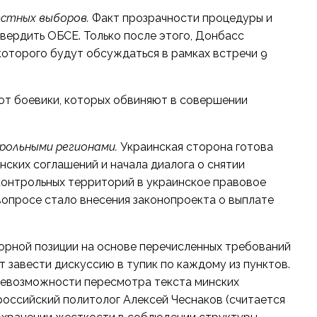
естных выборов.
Факт прозрачности процедуры и
вердить ОБСЕ. Только после этого, Донбасс
которого будут обсуждаться в рамках встречи 9
т боевики, которых обвиняют в совершении
рольными регионами.
Украинская сторона готова
нских соглашений и начала диалога о снятии
контрольных территорий в украинское правовое
вопросе стало внесения законопроекта о выплате
орной позиции на основе перечисленных требований
 завести дискуссию в тупик по каждому из пунктов.
невозможности пересмотра текста минских
 российский политолог Алексей Чеснаков (считается