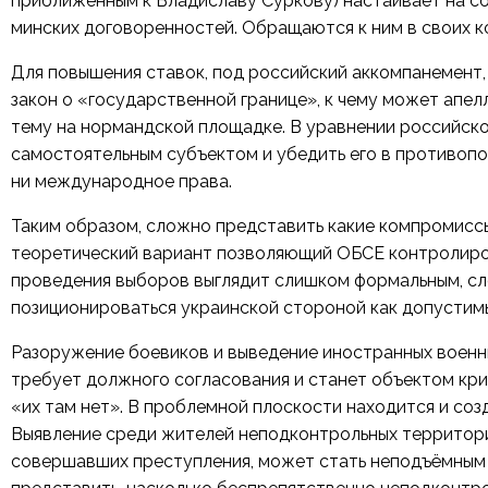
приближенным к Владиславу Суркову) настаивает на с
минских договоренностей. Обращаются к ним в своих к
Для повышения ставок, под российский аккомпанемент
закон о «государственной границе», к чему может апел
тему на нормандской площадке. В уравнении российск
самостоятельным субъектом и убедить его в противоп
ни международное права.
Таким образом, сложно представить какие компромисс
теоретический вариант позволяющий ОБСЕ контролиров
проведения выборов выглядит слишком формальным, сл
позиционироваться украинской стороной как допустим
Разоружение боевиков и выведение иностранных воен
требует должного согласования и станет объектом кри
«их там нет». В проблемной плоскости находится и соз
Выявление среди жителей неподконтрольных территори
совершавших преступления, может стать неподъёмным 