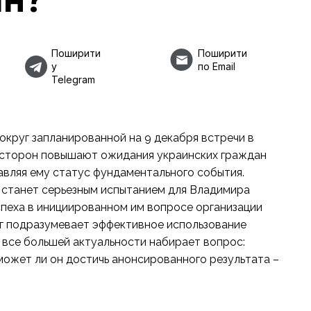
Поширити
Поширити
у
по Email
Telegram
круг запланированной на 9 декабря встречи в
 сторон повышают ожидания украинских граждан
вляя ему статус фундаментального события.
 станет серьезным испытанием для Владимира
спеха в инициированном им вопросе организации
аг подразумевает эффективное использование
 все большей актуальности набирает вопрос:
может ли он достичь анонсированного результата –