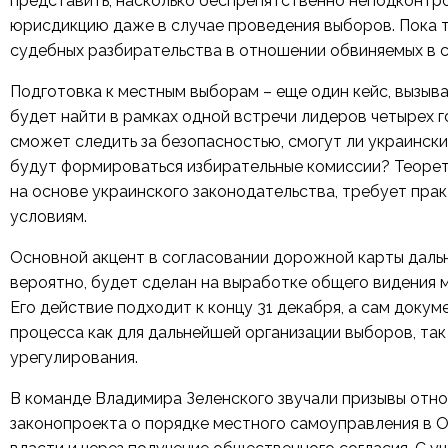
представить, насколько беспрепятственно неподконтр
юрисдикцию даже в случае проведения выборов. Пока 
судебных разбирательства в отношении обвиняемых в с
Подготовка к местным выборам – еще один кейс, вызыв
будет найти в рамках одной встречи лидеров четырех 
сможет следить за безопасностью, смогут ли украински
будут формироваться избирательные комиссии? Теоре
на основе украинского законодательства, требует пра
условиям.
Основной акцент в согласовании дорожной карты даль
вероятно, будет сделан на выработке общего видения 
Его действие подходит к концу 31 декабря, а сам док
процесса как для дальнейшей организации выборов, так
урегулирования.
В команде Владимира Зеленского звучали призывы отн
законопроекта о порядке местного самоуправления в 