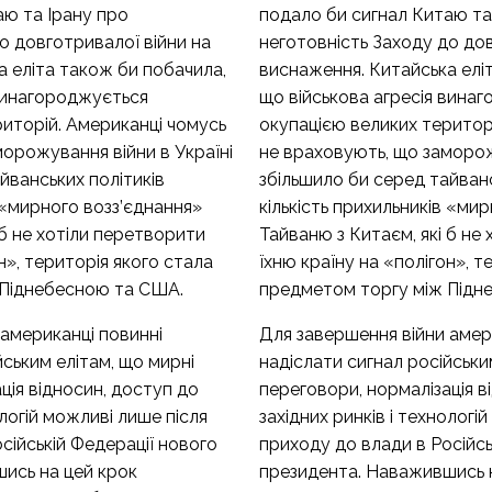
аю та Ірану про
подало би сигнал Китаю та
о довготривалої війни на
неготовність Заходу до дов
а еліта також би побачила,
виснаження. Китайська елі
 винагороджується
що військова агресія вина
риторій. Американці чомусь
окупацією великих територ
орожування війни в Україні
не враховують, що заморож
йванських політиків
збільшило би серед тайванс
в «мирного возз’єднання»
кількість прихильників «ми
 б не хотіли перетворити
Тайваню з Китаєм, які б не
н», територія якого стала
їхню країну на «полігон», т
 Піднебесною та США.
предметом торгу між Підн
американці повинні
Для завершення війни амер
йським елітам, що мирні
надіслати сигнал російськи
ція відносин, доступ до
переговори, нормалізація в
ологій можливі лише після
західних ринків і технологі
сійській Федерації нового
приходу до влади в Російсь
ись на цей крок
президента. Наважившись 