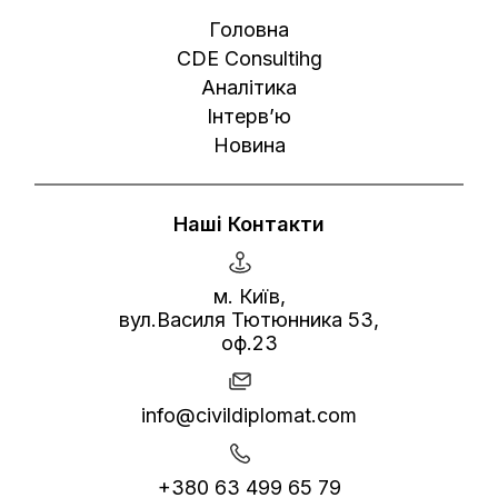
Головна
CDE Consultihg
Аналітика
Інтерв’ю
Новина
Наші Контакти
м. Київ,
вул.Василя Тютюнника 53,
оф.23
info@civildiplomat.com
+380 63 499 65 79