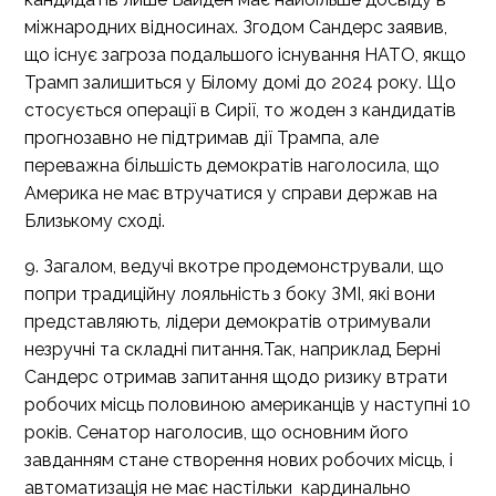
міжнародних відносинах. Згодом Сандерс заявив,
що існує загроза подальшого існування НАТО, якщо
Трамп залишиться у Білому домі до 2024 року. Що
стосується операції в Сирії, то жоден з кандидатів
прогнозавно не підтримав дії Трампа, але
переважна більшість демократів наголосила, що
Америка не має втручатися у справи держав на
Близькому сході.
9. Загалом, ведучі вкотре продемонстрували, що
попри традиційну лояльність з боку ЗМІ, які вони
представляють, лідери демократів отримували
незручні та складні питання.Так, наприклад Берні
Сандерс отримав запитання щодо ризику втрати
робочих місць половиною американців у наступні 10
років. Сенатор наголосив, що основним його
завданням стане створення нових робочих місць, і
автоматизація не має настільки кардинально