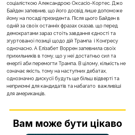
соціалісткою Александрою Оксасіо-Кортес. Джо
Байден запевнив, що його досвід лише допоможе
йому на посаді президента. Після цього Байден в
одній за своїх останніх фразах сказав. що перед
демократами зараз стоїть завдання єдності та
згуртованої позиції щодо дій Трампа і Конгресу
одночасно. А Елізабет Воррен запевнила своїх
прихильників в тому, що у неї достатньо сил та
енергії аби перемогти Трампа. В цілому, кількість не
означає якість, тому на наступних дебатах,
однозначно дискусії будуть ще більш відверті та
неприємні для кандидатів та набагато важливіші
для американців.
Вам може бути цікаво