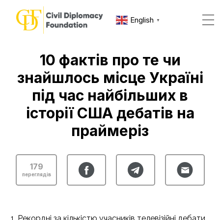
English
▼
10 фактів про те чи
знайшлось місце Україні
під час найбільших в
історії США дебатів на
праймеріз
179
переглядів
1. Рекордні за кількістю учасників телевізійні дебати