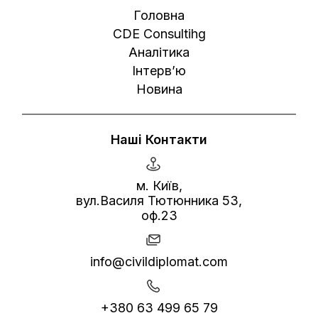
Головна
CDE Consultihg
Аналітика
Інтерв’ю
Новина
Наші Контакти
м. Київ,
вул.Василя Тютюнника 53,
оф.23
info@civildiplomat.com
+380 63 499 65 79