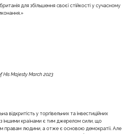
ританія для збільшення своєї стійкості у сучасному
виконання.»
f His Majesty
March 2023
на відкритість у торгівельних та інвестиційних
 з іншими країнами є тим джерелом сили, що
им правам людини, а отже є основою демократії. Але