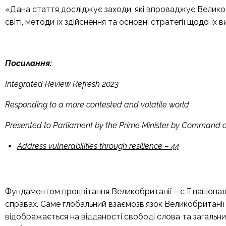
«Дана стаття досліджує заходи, які впроваджує Великоб
світі, методи їх здійснення та основні стратегії щодо їх 
Посилання:
Integrated Review Refresh 2023
Responding to a more contested and volatile world
Presented to Parliament by the Prime Minister by Command o
Address vulnerabilities through resilience – 44
Фундаментом процвітання Великобританії – є її національ
справах. Саме глобальний взаємозв’язок Великобританії
відображається на відданості свободі слова та загальн