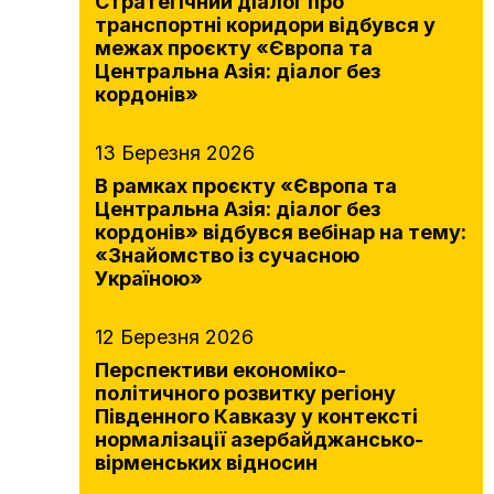
Стратегічний діалог про
транспортні коридори відбувся у
межах проєкту «Європа та
Центральна Азія: діалог без
кордонів»
13 Березня 2026
В рамках проєкту «Європа та
Центральна Азія: діалог без
кордонів» відбувся вебінар на тему:
«Знайомство із сучасною
Україною»
12 Березня 2026
Перспективи економіко-
політичного розвитку регіону
Південного Кавказу у контексті
нормалізації азербайджансько-
вірменських відносин