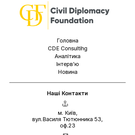
Головна
CDE Consultihg
Аналітика
Інтерв’ю
Новина
Наші Контакти
м. Київ,
вул.Василя Тютюнника 53,
оф.23