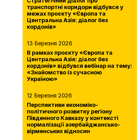
Стратегічний діалог про
транспортні коридори відбувся у
межах проєкту «Європа та
Центральна Азія: діалог без
кордонів»
13 Березня 2026
В рамках проєкту «Європа та
Центральна Азія: діалог без
кордонів» відбувся вебінар на тему:
«Знайомство із сучасною
Україною»
12 Березня 2026
Перспективи економіко-
політичного розвитку регіону
Південного Кавказу у контексті
нормалізації азербайджансько-
вірменських відносин