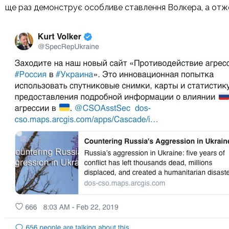
ще раз демонструє особливе ставлення Волкера, а отже 