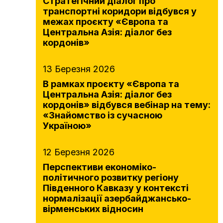
Стратегічний діалог про
транспортні коридори відбувся у
межах проєкту «Європа та
Центральна Азія: діалог без
кордонів»
13 Березня 2026
В рамках проєкту «Європа та
Центральна Азія: діалог без
кордонів» відбувся вебінар на тему:
«Знайомство із сучасною
Україною»
12 Березня 2026
Перспективи економіко-
політичного розвитку регіону
Південного Кавказу у контексті
нормалізації азербайджансько-
вірменських відносин