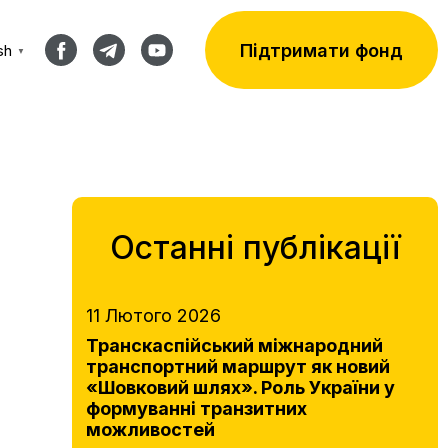
Підтримати фонд
sh
▼
Останні публікації
11 Лютого 2026
Транскаспійський міжнародний
транспортний маршрут як новий
«Шовковий шлях». Роль України у
формуванні транзитних
можливостей