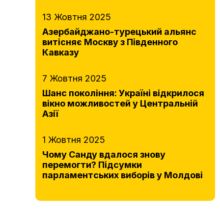
13 Жовтня 2025
Азербайджано-турецький альянс
витісняє Москву з Південного
Кавказу
7 Жовтня 2025
Шанс покоління: Україні відкрилося
вікно можливостей у Центральній
Азії
1 Жовтня 2025
Чому Санду вдалося знову
перемогти? Підсумки
парламентських виборів у Молдові