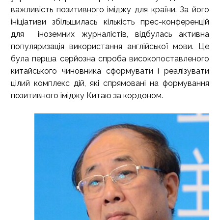
важливість позитивного іміджу для країни. За його
ініціативи збільшилась кількість прес-конференцій
для іноземних журналістів, відбулась активна
популяризація використання англійської мови. Це
була перша серйозна спроба високопоставленого
китайського чиновника сформувати і реалізувати
цілий комплекс дій, які спрямовані на формування
позитивного іміджу Китаю за кордоном.