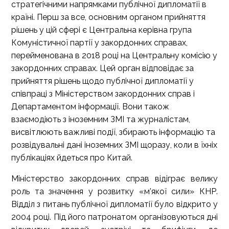
стратегічними напрямками публічної дипломатії в
країні. Перш за все, основним органом прийняття
рішень у цій сфері є Центральна керівна група
Комуністичної партії у закордонних справах,
перейменована в 2018 році на Центральну комісію у
закордонних справах. Цей орган відповідає за
прийняття рішень щодо публічної дипломатії у
співпраці з Міністерством закордонних справ і
Департаментом інформації. Вони також
взаємодіють з іноземним ЗМІ та журналістам,
висвітлюють важливі події, збирають інформацію та
розвідувальні дані іноземних ЗМІ щоразу, коли в їхніх
публікаціях йдеться про Китай.
Міністерство закордонних справ відіграє велику
роль та значення у розвитку «м’якої сили» КНР.
Відділ з питань публічної дипломатії було відкрито у
2004 році. Під його патронатом організовуються дні