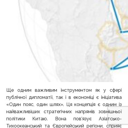
Ще одним важливим інструментом як у сфері
публічної дипломатії, так і в економіці є ініціатива
«Один пояс, один шлях». Ця концепція є одним із
найважливіших стратегічних напрямів зовнішньої
політики Китаю. Вона пов’язує Азіатсько-
Тихоокеанський та Європейський регіони, сприяє