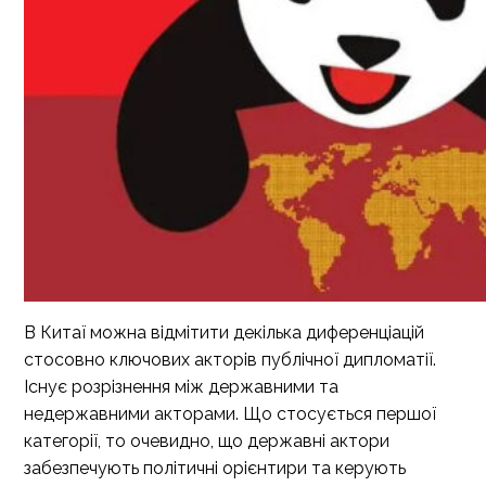
В Китаї можна відмітити декілька диф
еренціацій
стосовно ключових акторів публічної дипломатії.
Існує розрізнення між державними та
недержавними акторами. Що стосується першої
категорії, то очевидно, що державні актори
забезпечують політичні орієнтири та керують