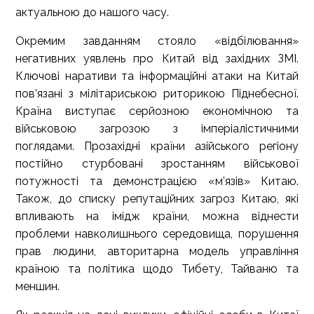
актуальною до нашого часу.
Окремим завданням стояло «відбілювання»
негативних уявлень про Китай від західних ЗМІ.
Ключові наративи та інформаційні атаки на Китай
пов’язані з мілітариською риторикою Піднебесної.
Країна виступає серйозною економічною та
військовою загрозою з імперіалістичними
поглядами. Прозахідні країни азійського регіону
постійно стурбовані зростанням військової
потужності та демонстрацією «м’язів» Китаю.
Також, до списку репутаційних загроз Китаю, які
впливають на імідж країни, можна віднести
проблеми навколишнього середовища, порушення
прав людини, авторитарна модель управління
країною та політика щодо Тибету, Тайваню та
меншин.