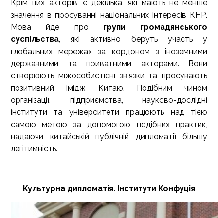
Крім цих акторів, є декілька, які мають не менше
значення в просуванні національних інтересів КНР.
Мова йде про
групи громадянського
суспільства
, які активно беруть участь у
глобальних мережах за кордоном з іноземними
державними та приватними акторами. Вони
створюють міжособистісні зв’язки та просувають
позитивний імідж Китаю. Подібним чином
організації, підприємства, науково-дослідні
інститути та університети працюють над тією
самою метою за допомогою подібних практик,
надаючи китайській публічній дипломатії більшу
легітимність.
Культурна дипломатія. Інститути Конфуція