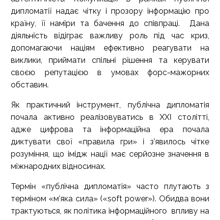
дипломатії надає чітку і прозору інформацію про
країну, її наміри та бачення до співпраці. Дана
діяльність відіграє важливу роль під час криз,
допомагаючи націям ефективно реагувати на
виклики, приймати спільні рішення та керувати
своєю репутацією в умовах форс-мажорних
обставин.
Як практичний інструмент, публічна дипломатія
почала активно реалізовуватись в ХХІ столітті,
адже цифрова та інформаційна ера почала
диктувати свої «правила гри» і з’явилось чітке
розуміння, що імідж нації має серйозне значення в
міжнародних відносинах.
Термін «публічна дипломатія» часто плутають з
терміном «м’яка сила» («soft power»). Обидва вони
трактуються, як політика інформаційного впливу на