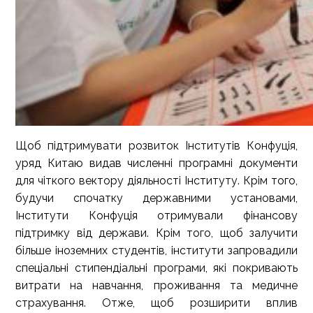
Щоб підтримувати розвиток Інститутів Конфуція,
уряд Китаю видав численні програмні документи
для чіткого вектору діяльності Інституту. Крім того,
будучи спочатку державними установами,
Інститути Конфуція отримували фінансову
підтримку від держави. Крім того, щоб залучити
більше іноземних студентів, інститути запровадили
спеціальні стипендіальні програми, які покривають
витрати на навчання, проживання та медичне
страхування. Отже, щоб розширити вплив