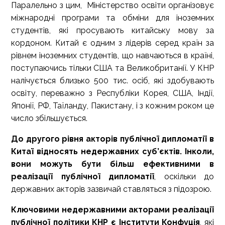
Паралельно з цим, Міністерство освіти організовує
міжнародні програми та обміни для іноземних
студентів, які просувають китайську мову за
кордоном. Китай є одним з лідерів серед країн за
рівнем іноземних студентів, що навчаються в країні,
поступаючись тільки США та Великобританії. У КНР
налічується близько 500 тис. осіб, які здобувають
освіту, переважно з Республіки Корея, США, Індії,
Японії, РФ, Таїланду, Пакистану, і з кожним роком це
число збільшується.
До другого рівня акторів публічної дипломатії в
Китаї відносять недержавних суб’єктів. Інколи,
вони можуть бути більш ефективними в
реалізації публічної дипломатії
, оскільки до
державних акторів зазвичай ставляться з підозрою.
Ключовими недержавними акторами реалізації
публічної політики КНР є
Інститути Конфуція
, які