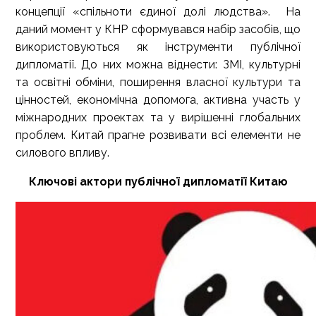
концепції «спільноти єдиної долі людства». На
даний момент у КНР сформувався набір засобів, що
використовуються як інструменти публічної
дипломатії. До них можна віднести: ЗМІ, культурні
та освітні обміни, поширення власної культури та
цінностей, економічна допомога, активна участь у
міжнародних проектах та у вирішенні глобальних
проблем. Китай прагне розвивати всі елементи не
силового впливу.
Ключові актори публічної дипломатії Китаю