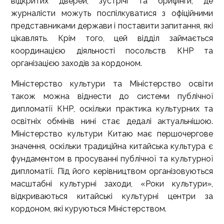
відкритих дверей, зустрічі та брифінги, де
журналісти можуть поспілкуватися з офіційними
представниками держави і поставити запитання, які
цікавлять. Крім того, цей відділ займається
координацією діяльності посольств КНР та
організацією заходів за кордоном.
Міністерство культури та Міністерство освіти
також можна віднести до системи публічної
дипломатії КНР, оскільки практика культурних та
освітніх обмінів нині стає дедалі актуальнішою.
Міністерство культури Китаю має першочергове
значення, оскільки традиційна китайська культура є
фундаментом в просуванні публічної та культурної
дипломатії. Під його керівництвом організовуються
масштабні культурні заходи, «Роки культури»,
відкриваються китайські культурні центри за
кордоном, які куруються Міністерством.