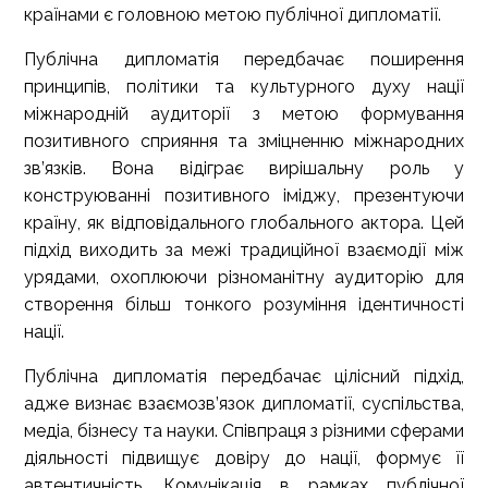
країнами є головною метою публічної дипломатії.
Публічна дипломатія передбачає поширення
принципів, політики та культурного духу нації
міжнародній аудиторії з метою формування
позитивного сприяння та зміцненню міжнародних
зв’язків. Вона відіграє вирішальну роль у
конструюванні позитивного іміджу, презентуючи
країну, як відповідального глобального актора. Цей
підхід виходить за межі традиційної взаємодії між
урядами, охоплюючи різноманітну аудиторію для
створення більш тонкого розуміння ідентичності
нації.
Публічна дипломатія передбачає цілісний підхід,
адже визнає взаємозв’язок дипломатії, суспільства,
медіа, бізнесу та науки. Співпраця з різними сферами
діяльності підвищує довіру до нації, формує її
автентичність. Комунікація в рамках публічної