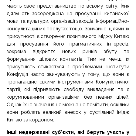
мають своє представництво по всьому світу. Їхня
діяльність зосереджена на просуванні китайської
мови та культури, організації заходів, інформаційно-
консультаційних послугах тощо. Звичайно, цілями їх
присутності є створення позитивного іміджу Китаю
для просування його прагматичних інтересів,
зокрема відкриття нових ринків збуту та
формування ділових контактів. Тим не менш, їх
присутність стикається з проблемами. Інститути
Конфуція часто звинувачують у тому, що вони є
пропагандистськими інструментами Комуністичної
партії, які підривають свободу викладання та є
корумпованими організаціями без певних цілей.
Однак їхнє значення не можна не помітити, оскільки
вони роблять великий внесок у суспільний імідж
Китаю за кордоном.
Інші недержавні суб’єкти, які беруть участь у