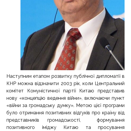
Наступним етапом розвитку публічної дипломатії в
КНР можна відзначити 2003 рік, коли Центральний
комітет Комуністичної партії Китаю представив
нову «концепцію ведення війни», включаючи пункт
«війни за громадську думку». Метою цієї програми
було отримання позитивних відгуків про країну від
представників громадськості, формування
позитивного іміджу Китаю та просування