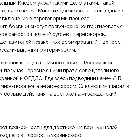
льным Киевом украинскими делегатами. Такой
 по выполнению Минских договоренностей. Однако
 включение в переговорный процесс
чит, боевики смогут правомерно контактировать с
ное самостоятельный субъект переговоров.
едставителей незаконных формирований и вопрос
ресам» выглядит риторическим.
оздании консультативного совета Российская
, получая наравне с ними право совещательного
краиной и ОРДЛО. Где здесь подводный камень? В
и миротворцем, а не агрессором. Следующим шагом, в
 боевые действия на востоке на «гражданский
чает возможности для достижения важных целей –
вод его в плоскость украинского