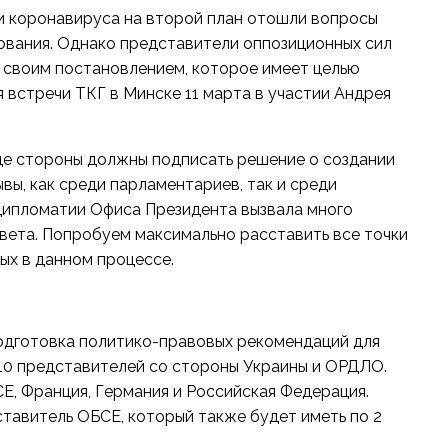
и коронавируса на второй план отошли вопросы
рования. Однако представители оппозиционных сил
 своим постановлением, которое имеет целью
 встречи ТКГ в Минске 11 марта в участии Андрея
де стороны должны подписать решение о создании
вы, как среди парламентариев, так и среди
дипломатии Офиса Президента вызвала много
твета. Попробуем максимально расставить все точки
ных в данном процессе.
подготовка политико-правовых рекомендаций для
 10 представителей со стороны Украины и ОРДЛО.
Е, Франция, Германия и Российская Федерация.
тавитель ОБСЕ, который также будет иметь по 2