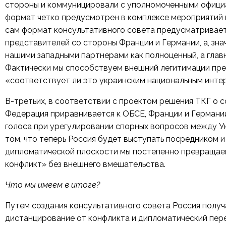
стороны и коммуницировали с уполномоченными официа
формат четко предусмотрен в комплексе мероприятий
сам формат консультативного совета предусматривает
представителей со стороны Франции и Германии, а, зна
нашими западными партнерами как полноценный, а глав
Фактически мы способствуем внешний легитимации пр
«соответствует ли это украинским национальным инте
В-третьих, в
соответствии с проектом решения
ТКГ о с
Федерация приравнивается к ОБСЕ, Франции и Германии
голоса при урегулировании спорных вопросов между У
том, что теперь Россия будет выступать посредником 
дипломатической плоскости мы постепенно превращаем
конфликт» без внешнего вмешательства.
Что мы имеем в итоге?
Путем создания консультативного совета Россия полу
дистанцирование от конфликта и дипломатический пере