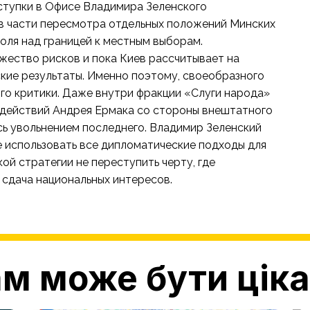
уступки в Офисе Владимира Зеленского
в части пересмотра отдельных положений Минских
оля над границей к местным выборам.
жество рисков и пока Киев рассчитывает на
кие результаты. Именно поэтому, своеобразного
го критики. Даже внутри фракции «Слуги народа»
а действий Андрея Ермака со стороны внештатного
сь увольнением последнего. Владимир Зеленский
 использовать все дипломатические подходы для
ой стратегии не переступить черту, где
 сдача национальных интересов.
м може бути цік