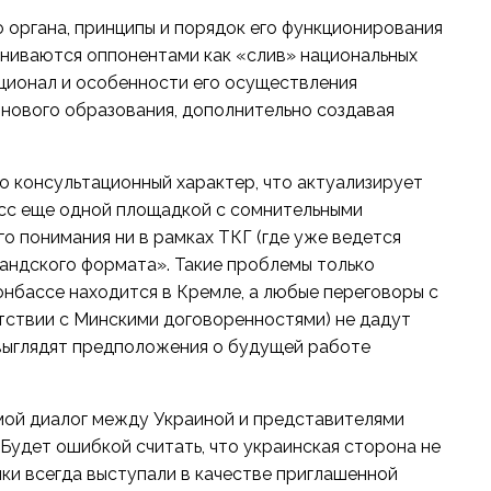
 органа, принципы и порядок его функционирования
ениваются оппонентами как «слив» национальных
ционал и особенности его осуществления
нового образования, дополнительно создавая
о консультационный характер, что актуализирует
сс еще одной площадкой с сомнительными
о понимания ни в рамках ТКГ (где уже ведется
андского формата». Такие проблемы только
онбассе находится в Кремле, а любые переговоры с
тствии с Минскими договоренностями) не дадут
 выглядят предположения о будущей работе
мой диалог между Украиной и представителями
 Будет ошибкой считать, что украинская сторона не
ики всегда выступали в качестве приглашенной