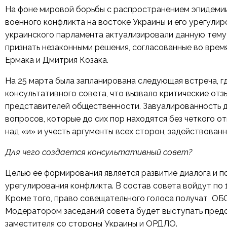
На фоне мировой борьбы с распространением эпидеми
военного конфликта на востоке Украины и его урегули
украинского парламента актуализировали данную тему
признать незаконными решения, согласованные во время
Ермака и Дмитрия Козака.
На 25 марта была запланирована следующая встреча, г
консультативного совета, что вызвало критические отзы
представителей общественности. Завуалированность 
вопросов, которые до сих пор находятся без четкого о
над «и» и учесть аргументы всех сторон, задействован
Для чего создается консультативный совет?
Целью ее формирования является развитие диалога и 
урегулирования конфликта. В состав совета войдут по
Кроме того, право совещательного голоса получат ОБС
Модератором заседаний совета будет выступать предс
заместителя со стороны Украины и ОРДЛО.