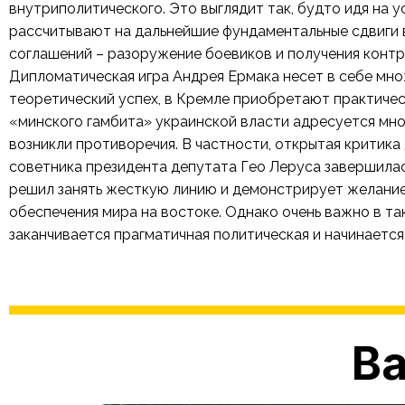
внутриполитического. Это выглядит так, будто идя на 
рассчитывают на дальнейшие фундаментальные сдвиги 
соглашений – разоружение боевиков и получения контр
Дипломатическая игра Андрея Ермака несет в себе мно
теоретический успех, в Кремле приобретают практичес
«минского гамбита» украинской власти адресуется мно
возникли противоречия. В частности, открытая критик
советника президента депутата Гео Леруса завершила
решил занять жесткую линию и демонстрирует желание
обеспечения мира на востоке. Однако очень важно в так
заканчивается прагматичная политическая и начинается
Ва