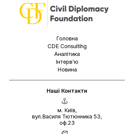
Головна
CDE Consultihg
Аналітика
Інтерв’ю
Новина
Наші Контакти
м. Київ,
вул.Василя Тютюнника 53,
оф.23