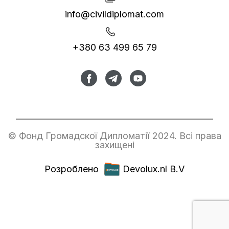
info@civildiplomat.com
+380 63 499 65 79
© Фонд Громадскої Дипломатії 2024. Всі права
захищені
Розроблено
Devolux.nl B.V