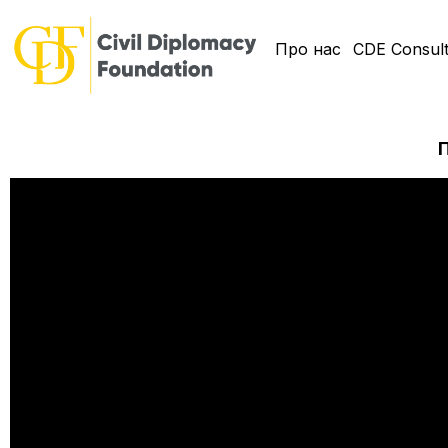
Про нас
CDE Consult
П