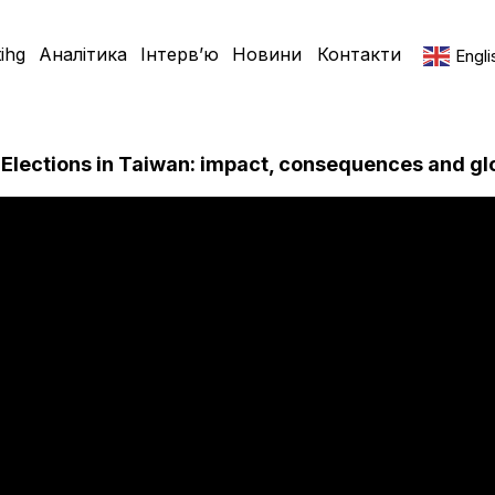
ihg
Аналітика
Інтерв’ю
Новини
Контакти
Engli
“Elections in Taiwan: impact, consequences and gl