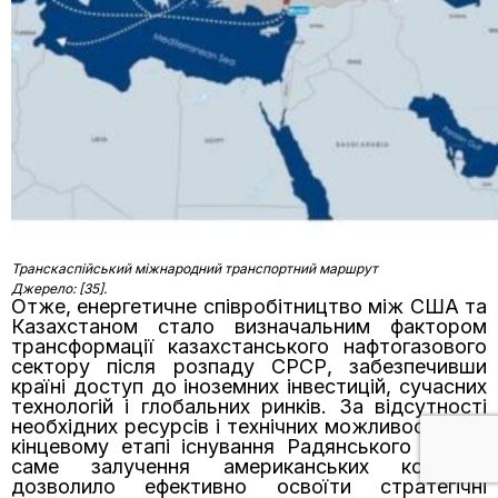
Транскаспійський міжнародний транспортний маршрут
Джерело: [35].
Отже, енергетичне співробітництво між США та
Казахстаном стало визначальним фактором
трансформації казахстанського нафтогазового
сектору після розпаду СРСР, забезпечивши
країні доступ до іноземних інвестицій, сучасних
технологій і глобальних ринків. За відсутності
необхідних ресурсів і технічних можливостей на
кінцевому етапі існування Радянського Союзу
саме залучення американських компаній
дозволило ефективно освоїти стратегічні