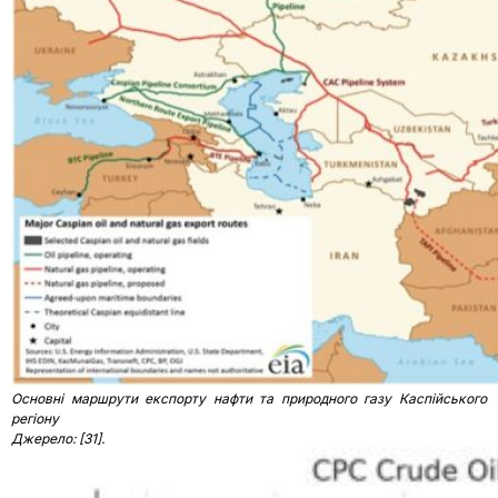
Основні маршрути експорту нафти та природного газу Каспійського
регіону
Джерело: [31].