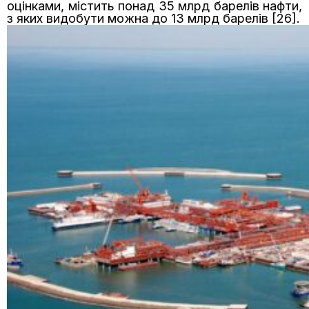
оцінками, містить понад 35 млрд барелів нафти,
з яких видобути можна до 13 млрд барелів [26].