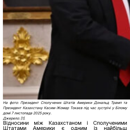
На фото: Президент Сполучених Штатів Америки Дональд Трамп та
Президент Казахстану Касим-Жомар Токаєв під час зустрічі у Білому
домі 7 листопада 2025 року.
Джерело: [1]
.
Відносини між Казахстаном і Сполученими
Штатами Америки є одним із найбільш