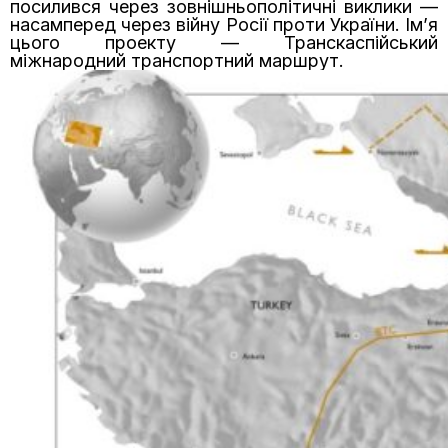
посилився через зовнішньополітичні виклики —
насамперед через війну Росії проти України. Ім’я
цього проекту — Транскаспійський
міжнародний транспортний маршрут.