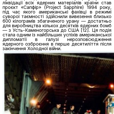
ліквідації всіх ядерних матеріалів країни став
проєкт «Сапфір» (Project Sapphire) 1994 року,
під час якого американські фахівці в режимі
суворої таємності здійснили вивезення близько
600 кілограмів збагаченого урану — достатньо
для виробництва кількох десятків ядерних бомб
— з Усть-Каменогорська до США [12]. Ця подія
стала одним із найбільших успіхів американської
дипломатії в галузі нерозповсюдження
ядерного озброєння в перше десятиліття після
закінчення Холодної війни.