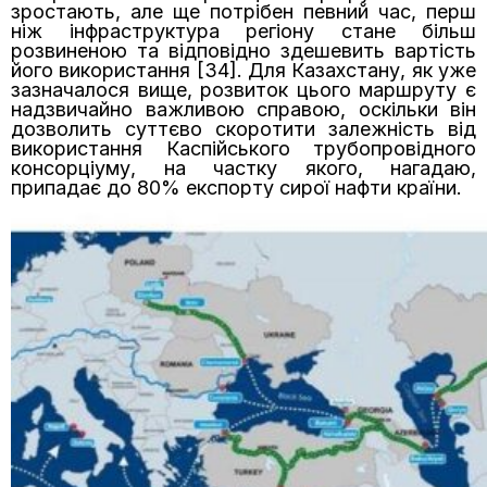
зростають, але ще потрібен певний час, перш
ніж інфраструктура регіону стане більш
розвиненою та відповідно здешевить вартість
його використання [34]. Для Казахстану, як уже
зазначалося вище, розвиток цього маршруту є
надзвичайно важливою справою, оскільки він
дозволить суттєво скоротити залежність від
використання Каспійського трубопровідного
консорціуму, на частку якого, нагадаю,
припадає до 80% експорту сирої нафти країни.