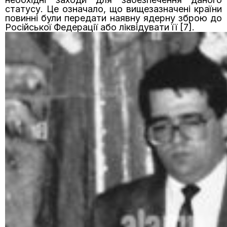
статусу. Це означало, що вищезазначені країни
повинні були передати наявну ядерну зброю до
Російської Федерації або ліквідувати її [7].